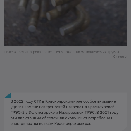
Поверхности нагрева состоят из множества металлических трубок
Скачать
В 2022 году СГК в Красноярском крае особое внимание
уделит замене поверхностей нагрева на Красноярской
ГРЭС-2 в Зеленогорске и Назаровской ГРЭС. В 2021 году
эти две станции
обеспечили
около 9% от потребления
электричества во всём Красноярском крае.