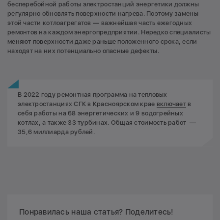
бесперебойной работы электростанций энергетики должны
регулярно обновлять поверхности нагрева. Поэтому замены
этой части котлоагрегатов — важнейшая часть ежегодных
ремонтов на каждом энергопредприятии. Нередко специалисты
меняют поверхности даже раньше положенного срока, если
находят на них потенциально опасные дефекты.
В 2022 году ремонтная программа на тепловых
электростанциях СГК в Красноярском крае
включает
в
себя работы на 68 энергетических и 9 водогрейных
котлах, а также 33 турбинах. Общая стоимость работ —
35,6 миллиарда рублей.
Понравилась наша статья? Поделитесь!