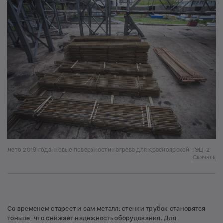
Лето 2019 года: новые поверхности нагрева для Красноярской ТЭЦ-2
Скачать
Со временем стареет и сам металл: стенки трубок становятся
тоньше, что снижает надежность оборудования. Для