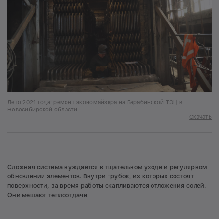
Лето 2021 года: ремонт экономайзера на Барабинской ТЭЦ в
Новосибирской области
Скачать
Сложная система нуждается в тщательном уходе и регулярном
обновлении элементов. Внутри трубок, из которых состоят
поверхности, за время работы скапливаются отложения солей.
Они мешают теплоотдаче.