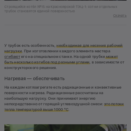
Строящийся котёл №15 на Красноярской ТЭЦ-1: сотни отдельных
трубок становятся единой поверхностью
Скачать
У трубок есть особенность,
необходимая для несения рабочей
нагрузки
. При изготовлении каждого элемента мастера
сгибают
его на специальном станке. На одной трубке
может
быть несколько изгибов под разными углами
, в зависимости от
конструкторского решения.
Нагревая — обеспечивать
На каждом котлоагрегате есть радиационные и конвективные
поверхности нагрева. Радиационные рассчитаны на
наибольшую нагрузку. Они принимают энергию
непосредственно от горящей углевоздушной смеси:
это потоки
тепла температурой выше 1000 °С
.