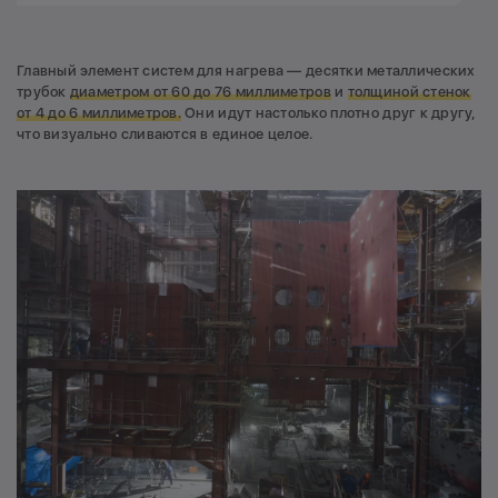
Главный элемент систем для нагрева — десятки металлических
трубок
диаметром от 60 до 76 миллиметров
и
толщиной стенок
от 4 до 6 миллиметров.
Они идут настолько плотно друг к другу,
что визуально сливаются в единое целое.