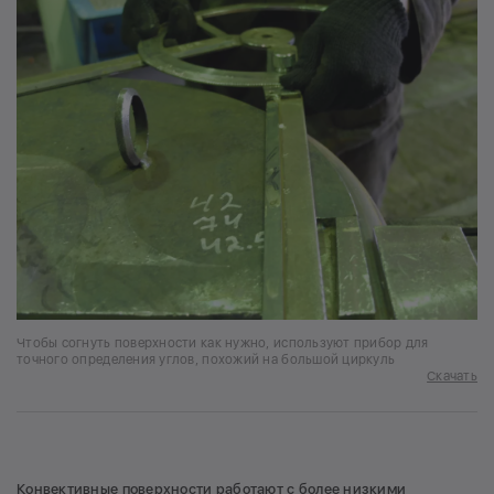
Чтобы согнуть поверхности как нужно, используют прибор для
точного определения углов, похожий на большой циркуль
Скачать
Конвективные поверхности работают с более низкими