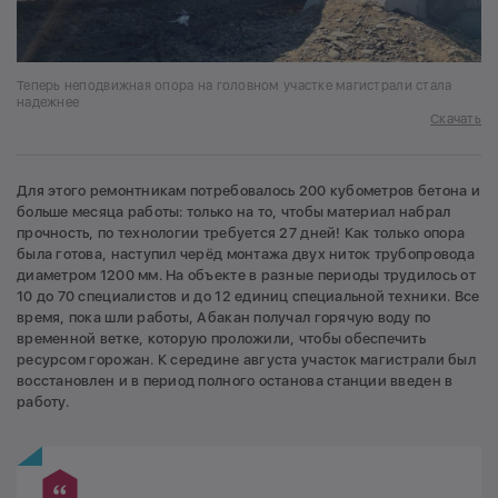
Теперь неподвижная опора на головном участке магистрали стала
надежнее
Скачать
Для этого ремонтникам потребовалось 200 кубометров бетона и
больше месяца работы: только на то, чтобы материал набрал
прочность, по технологии требуется 27 дней! Как только опора
была готова, наступил черёд монтажа двух ниток трубопровода
диаметром 1200 мм. На объекте в разные периоды трудилось от
10 до 70 специалистов и до 12 единиц специальной техники. Все
время, пока шли работы, Абакан получал горячую воду по
временной ветке, которую проложили, чтобы обеспечить
ресурсом горожан. К середине августа участок магистрали был
восстановлен и в период полного останова станции введен в
работу.