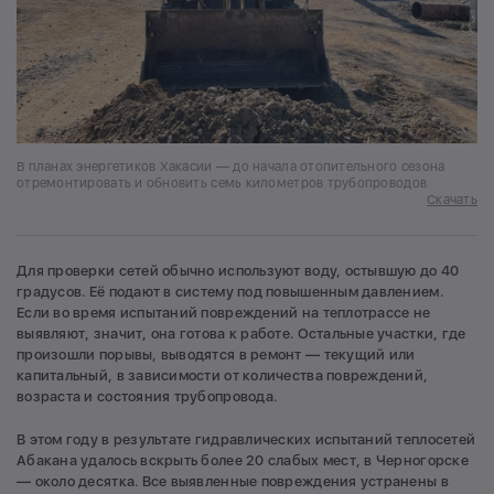
В планах энергетиков Хакасии — до начала отопительного сезона
отремонтировать и обновить семь километров трубопроводов
Скачать
Для проверки сетей обычно используют воду, остывшую до 40
градусов. Её подают в систему под повышенным давлением.
Если во время испытаний повреждений на теплотрассе не
выявляют, значит, она готова к работе. Остальные участки, где
произошли порывы, выводятся в ремонт — текущий или
капитальный, в зависимости от количества повреждений,
возраста и состояния трубопровода.
В этом году в результате гидравлических испытаний теплосетей
Абакана удалось вскрыть более 20 слабых мест, в Черногорске
— около десятка. Все выявленные повреждения устранены в