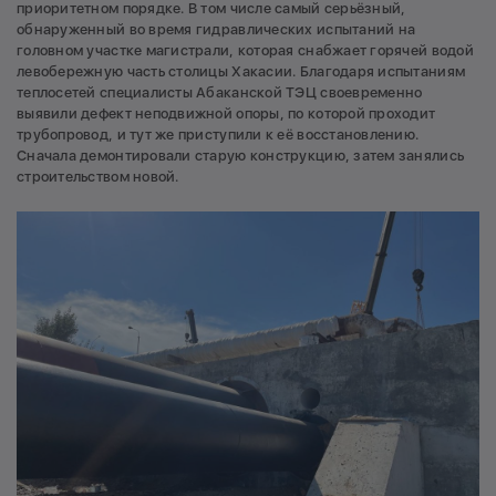
приоритетном порядке. В том числе самый серьёзный,
обнаруженный во время гидравлических испытаний на
головном участке магистрали, которая снабжает горячей водой
левобережную часть столицы Хакасии. Благодаря испытаниям
теплосетей специалисты Абаканской ТЭЦ своевременно
выявили дефект неподвижной опоры, по которой проходит
трубопровод, и тут же приступили к её восстановлению.
Сначала демонтировали старую конструкцию, затем занялись
строительством новой.