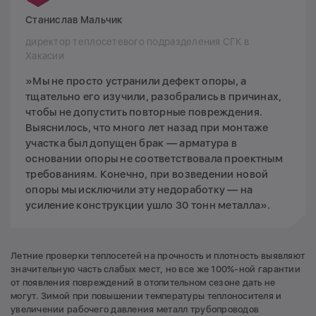
Станислав Мальчик
директор теплосетевого подразделения СГК в
Хакасии
»Мы не просто устранили дефект опоры, а
тщательно его изучили, разобрались в причинах,
чтобы не допустить повторные повреждения.
Выяснилось, что много лет назад при монтаже
участка был допущен брак — арматура в
основании опоры не соответствовала проектным
требованиям. Конечно, при возведении новой
опоры мы исключили эту недоработку — на
усиление конструкции ушло 30 тонн металла».
Летние проверки теплосетей на прочность и плотность выявляют
значительную часть слабых мест, но все же 100%-ной гарантии
от появления повреждений в отопительном сезоне дать не
могут. Зимой при повышении температуры теплоносителя и
увеличении рабочего давления металл трубопроводов