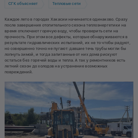
СГК объясняет
Тепловые сети
Каждое лето в городах Хакасии начинается одинаково. Сразу
после завершения отопительного сезона теплоэнергетики на
время отключают горячую воду, чтобы проверить сети на
прочность. При этом все дефекты, которые обнаруживаются в
результате гидравлических испытаний, их не то чтобы радуют,
но совершенно точно не пугают: давшие течь трубы могли бы
лопнуть зимой, и тогда запитанные от них дома рискуют
остаться без горячей воды и тепла. А так у ремонтников есть
летний сезон до холодов на устранение возможных
повреждений.