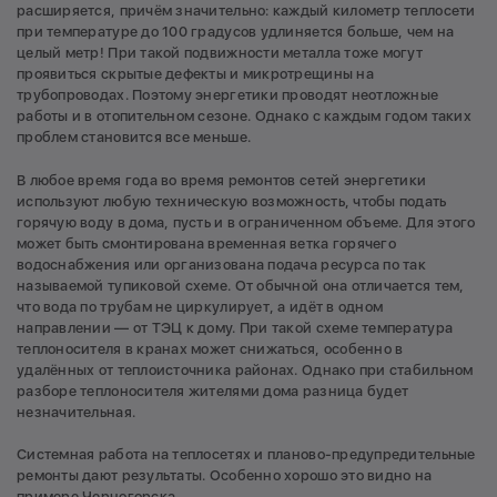
расширяется, причём значительно: каждый километр теплосети
при температуре до 100 градусов удлиняется больше, чем на
целый метр! При такой подвижности металла тоже могут
проявиться скрытые дефекты и микротрещины на
трубопроводах. Поэтому энергетики проводят неотложные
работы и в отопительном сезоне. Однако с каждым годом таких
проблем становится все меньше.
В любое время года во время ремонтов сетей энергетики
используют любую техническую возможность, чтобы подать
горячую воду в дома, пусть и в ограниченном объеме. Для этого
может быть смонтирована временная ветка горячего
водоснабжения или организована подача ресурса по так
называемой тупиковой схеме. От обычной она отличается тем,
что вода по трубам не циркулирует, а идёт в одном
направлении — от ТЭЦ к дому. При такой схеме температура
теплоносителя в кранах может снижаться, особенно в
удалённых от теплоисточника районах. Однако при стабильном
разборе теплоносителя жителями дома разница будет
незначительная.
Системная работа на теплосетях и планово-предупредительные
ремонты дают результаты. Особенно хорошо это видно на
примере Черногорска.