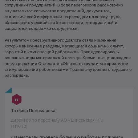
сотрудники предприятий. В ходе переговоров рассмотрено
внушительное количество предложений, документов,
статистической информации по расходам на оплату труда,
обеспечение условий его безопасности, материальной и
социальной поддержке сотрудников.
Результатом конструктивного диалога стали изменения,
которые внесены в разделы, касающиеся социальных льгот,
гарантий и компенсаций работников. Проиндексированы
основные виды материальной помощи. Кроме того, утверждены
новые редакции Стандарта «Об оплате труда и материальном
стимулировании работников» и Правил внутреннего трудового
распорядка.
Татьяна Пономарева
директор по персоналу АО «Енисейская ТГК
(ТГК-13)
«Вместе мы провели большую работу и получили