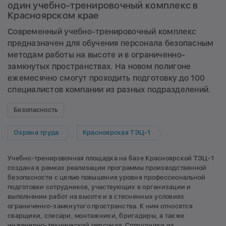
один учебно-тренировочный комплекс в
Красноярском крае
Современный учебно-тренировочный комплекс
предназначен для обучения персонала безопасным
методам работы на высоте и в ограниченно-
замкнутых пространствах. На новом полигоне
ежемесячно смогут проходить подготовку до 100
специалистов компании из разных подразделений.
Безопасность
Охрана труда
Красноярская ТЭЦ-1
Учебно-тренировочная площадка на базе Красноярской ТЭЦ-1
создана в рамках реализации программы производственной
безопасности с целью повышения уровня профессиональной
подготовки сотрудников, участвующих в организации и
выполнении работ на высоте и в стесненных условиях
ограниченно-замкнутого пространства. К ним относятся
сварщики, слесари, монтажники, бригадиры, а также
инженерно-технический персонал. Сотрудники из