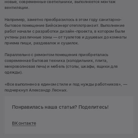
новые, современные светильники, выполняется монтаж
вентиляции.
Например, заметно преобразилось в этом году санитарно-
бытовое помещение Бийскэнерготеплотранзит. Выполнение
работ начали с разработки дизайн-проекта, в котором были
учтены различные зоны — от туалетов и душевых до комнаты
приема пищи, раздевалок и сушилок.
Параллельно с ремонтом помещения приобреталась
современная бытовая техника (холодильник, плита,
микроволновая печь) и мебель (столы, шкафы, ящики для
одежды).
«Все выполнено в едином стиле и под нужды работников», —
подчеркнул Александр Лесных.
Понравилась наша статья? Поделитесь!
ВКонтакте