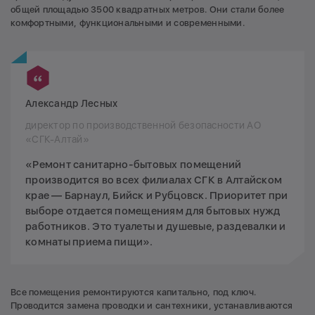
общей площадью 3500 квадратных метров. Они стали более
комфортными, функциональными и современными.
Александр Лесных
директор по производственной безопасности АО
«СГК-Алтай»
«Ремонт санитарно-бытовых помещений
производится во всех филиалах СГК в Алтайском
крае — Барнаул, Бийск и Рубцовск. Приоритет при
выборе отдается помещениям для бытовых нужд
работников. Это туалеты и душевые, раздевалки и
комнаты приема пищи».
Все помещения ремонтируются капитально, под ключ.
Проводится замена проводки и сантехники, устанавливаются