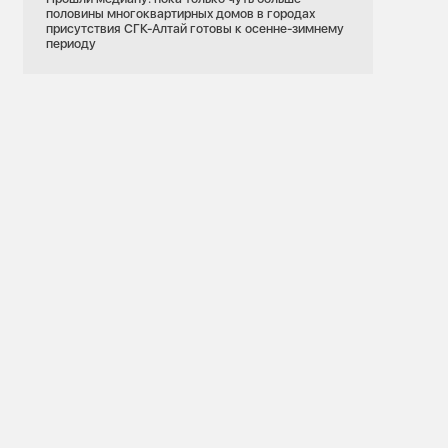
половины многоквартирных домов в городах
присутствия СГК-Алтай готовы к осенне-зимнему
периоду