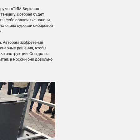
форуме «ТИМ Бирюса».
тановку, которая будет
 в себе солнечные панели,
 условиях суровой сибирской
ы.
а. Авторам изобретения
енерные решения, чтобы
ь конструкции. Они долго
итая: в России они довольно