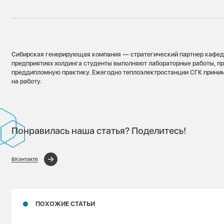
Сибирская генерирующая компания — стратегический партнер кафе
предприятиях холдинга студенты выполняют лабораторные работы, п
преддипломную практику. Ежегодно теплоэлектростанции СГК прин
на работу.
Понравилась наша статья? Поделитесь!
ВКонтакте
ПОХОЖИЕ СТАТЬИ