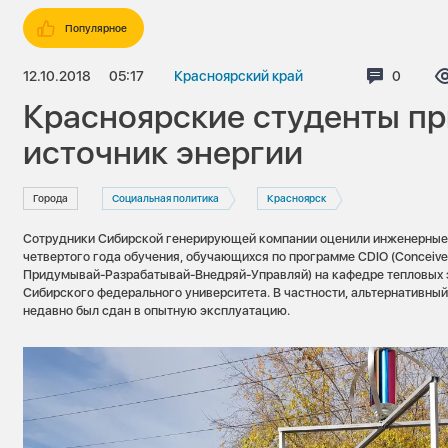
Популярное
12.10.2018
05:17
Красноярский край
Коммент
0
Красноярские студенты п
источник энергии
Города
Социальная политика
Красноярск
Сотрудники Сибирской генерирующей компании оценили инженерные
четвертого года обучения, обучающихся по программе CDIO (Conceive-
Придумывай-Разрабатывай-Внедряй-Управляй) на кафедре тепловых 
Сибирского федерального университета. В частности, альтернативный
недавно был сдан в опытную эксплуатацию.