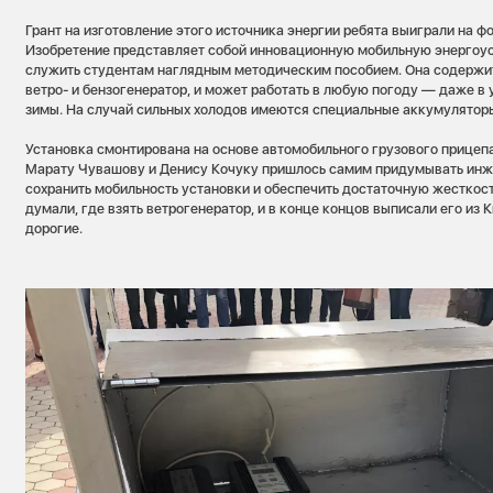
Грант на изготовление этого источника энергии ребята выиграли на 
Изобретение представляет собой инновационную мобильную энергоус
служить студентам наглядным методическим пособием. Она содержит
ветро- и бензогенератор, и может работать в любую погоду — даже в
зимы. На случай сильных холодов имеются специальные аккумулятор
Установка смонтирована на основе автомобильного грузового прицеп
Марату Чувашову и Денису Кочуку пришлось самим придумывать инж
сохранить мобильность установки и обеспечить достаточную жесткост
думали, где взять ветрогенератор, и в конце концов выписали его из К
дорогие.