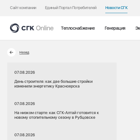
Сайт компании
Единый Портал Потребителей
Новости СГК
Теплоснабжение
Генерация
Эк
Назад
07.08.2026
День строителя: как две большие стройки
изменили энергетику Красноярска
07.08.2026
На низком старте: как СГК-Алтай готовится к
новому отопительному сезону в Рубцовске
07.08.2026