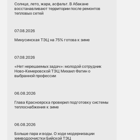
Солнце, лето, жара, асфальт. В Абакане
восстанавливают территории после ремонтов
тепловых сетей
07.08.2026
Минусинская ТЭЦ на 75% готова к зиме
07.08.2026
«Нет нерешаемых задач»: молодой сотрудник
Ново-Кемеровской ТЭЦ Михаил Фатин о
выбранной профессии
06.08.2026
Глава Красноярска проверил подготовку системы
теплоснабжения к зиме
06.08.2026
Больше пара и воды. О ходе модернизации
химводоочистки Бийской ТЭЦ