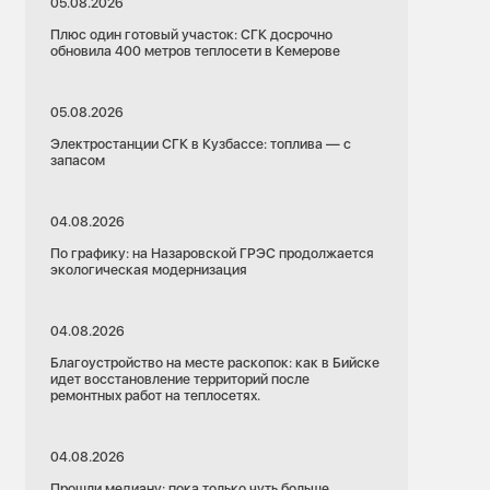
05.08.2026
Плюс один готовый участок: СГК досрочно
обновила 400 метров теплосети в Кемерове
05.08.2026
Электростанции СГК в Кузбассе: топлива — с
запасом
04.08.2026
По графику: на Назаровской ГРЭС продолжается
экологическая модернизация
04.08.2026
Благоустройство на месте раскопок: как в Бийске
идет восстановление территорий после
ремонтных работ на теплосетях.
04.08.2026
Прошли медиану: пока только чуть больше