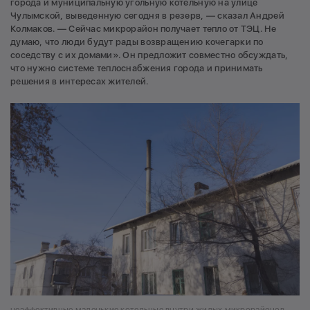
города и муниципальную угольную котельную на улице
Чулымской, выведенную сегодня в резерв, — сказал Андрей
Колмаков. — Сейчас микрорайон получает тепло от ТЭЦ. Не
думаю, что люди будут рады возвращению кочегарки по
соседству с их домами». Он предложит совместно обсуждать,
что нужно системе теплоснабжения города и принимать
решения в интересах жителей.
неэффективные маленькие котельные внутри жилых микрорайонов