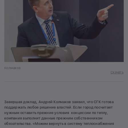
Колмаков
Скачать
Завершая доклад, Андрей Колмаков заявил, что СГК готова
поддержать любое решение властей. Если город посчитает
нужным оставить прежние условия концессии по теплу,
компания выполнит данные прежним собственником
обязательства. «Можем вернуть в систему теплоснабжения