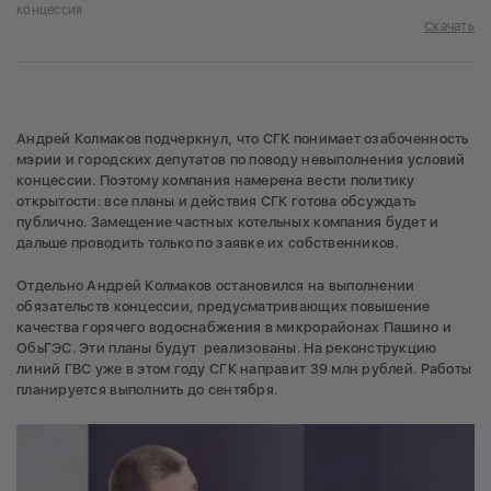
концессия
Скачать
Андрей Колмаков подчеркнул, что СГК понимает озабоченность
мэрии и городских депутатов по поводу невыполнения условий
концессии. Поэтому компания намерена вести политику
открытости: все планы и действия СГК готова обсуждать
публично. Замещение частных котельных компания будет и
дальше проводить только по заявке их собственников.
Отдельно Андрей Колмаков остановился на выполнении
обязательств концессии, предусматривающих повышение
качества горячего водоснабжения в микрорайонах Пашино и
ОбьГЭС. Эти планы будут реализованы. На реконструкцию
линий ГВС уже в этом году СГК направит 39 млн рублей. Работы
планируется выполнить до сентября.