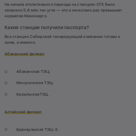
На начала отопительного периода на станциях СГК было
запасено 5,6 млн тон угля — это в несколько раз превышает
норматив Минэнерго.
Какие станции получили паспорта?
Все станции Сибирской генерирующей компании готовы к
зиме, а именно:
Абаканский филиал
:
Абаканская ТЭЦ;
Минусинская ТЭЦ;
КызыльскаяТЭЦ.
Алтайский филиал
:
Барнаульская ТЭЦ-2;