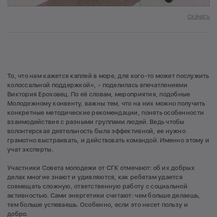
Скачать
То, что нам кажется каплей в море, для кого-то может послужить
колоссальной поддержкой», - поделилась впечатлениями
Виктория Ероховец. По её словам, мероприятия, подобные
Молодежному конвенту, важны тем, что на них можно получить
конкретные методические рекомендации, понять особенности
взаимодействия с разными группами людей. Ведь чтобы
волонтерская деятельность была эффективной, ее нужно
грамотно выстраивать, и действовать командой. Именно этому и
учат эксперты.
Участники Совета молодежи от СГК отмечают: об их добрых
делах многие знают и удивляются, как ребятам удается
совмещать сложную, ответственную работу с социальной
активностью. Сами энергетики считают: чем больше делаешь,
тем больше успеваешь. Особенно, если это несет пользу и
добро.