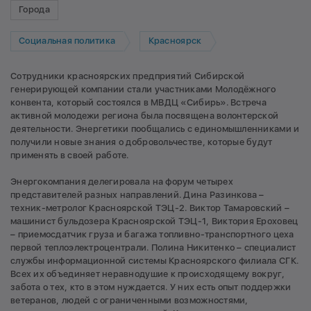
Города
Социальная политика
Красноярск
Сотрудники красноярских предприятий Сибирской
генерирующей компании стали участниками Молодёжного
конвента, который состоялся в МВДЦ «Сибирь». Встреча
активной молодежи региона была посвящена волонтерской
деятельности. Энергетики пообщались с единомышленниками и
получили новые знания о добровольчестве, которые будут
применять в своей работе.
Энергокомпания делегировала на форум четырех
представителей разных направлений. Дина Разинкова –
техник-метролог Красноярской ТЭЦ-2. Виктор Тамаровский –
машинист бульдозера Красноярской ТЭЦ-1, Виктория Ероховец
– приемосдатчик груза и багажа топливно-транспортного цеха
первой теплоэлектроцентрали. Полина Никитенко – специалист
службы информационной системы Красноярского филиала СГК.
Всех их объединяет неравнодушие к происходящему вокруг,
забота о тех, кто в этом нуждается. У них есть опыт поддержки
ветеранов, людей с ограниченными возможностями,