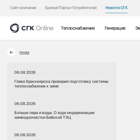
Сайт компании
Единый Портал Потребителей
Новости СГК
Теплоснабжение
Генерация
Эк
Назад
06.08.2026
Глава Красноярска проверил подготовку системы
теплоснабжения к зиме
06.08.2026
Больше пара и воды. О ходе модернизации
химводоочистки Бийской ТЭЦ
06.08.2026