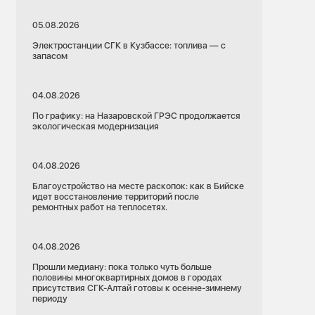
05.08.2026
Электростанции СГК в Кузбассе: топлива — с
запасом
04.08.2026
По графику: на Назаровской ГРЭС продолжается
экологическая модернизация
04.08.2026
Благоустройство на месте раскопок: как в Бийске
идет восстановление территорий после
ремонтных работ на теплосетях.
04.08.2026
Прошли медиану: пока только чуть больше
половины многоквартирных домов в городах
присутствия СГК-Алтай готовы к осенне-зимнему
периоду