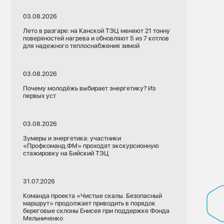
03.08.2026
Лето в разгаре: на Канской ТЭЦ меняют 21 тонну
поверхностей нагрева и обновляют 5 из 7 котлов
для надежного теплоснабжения зимой
03.08.2026
Почему молодёжь выбирает энергетику? Из
первых уст
03.08.2026
Зумеры и энергетика: участники
«Профкоманд.ФМ» проходят экскурсионную
стажировку на Бийский ТЭЦ
31.07.2026
Команда проекта «Чистые скалы. Безопасный
маршрут» продолжает приводить в порядок
береговые склоны Енисея при поддержке Фонда
Мельниченко