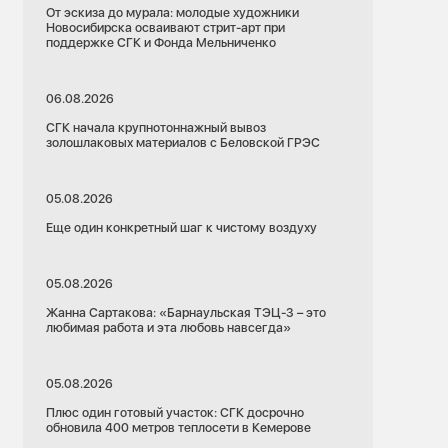
От эскиза до мурала: молодые художники
Новосибирска осваивают стрит-арт при
поддержке СГК и Фонда Мельниченко
06.08.2026
СГК начала крупнотоннажный вывоз
золошлаковых материалов с Беловской ГРЭС
05.08.2026
Еще один конкретный шаг к чистому воздуху
05.08.2026
Жанна Сартакова: «Барнаульская ТЭЦ-3 – это
любимая работа и эта любовь навсегда»
05.08.2026
Плюс один готовый участок: СГК досрочно
обновила 400 метров теплосети в Кемерове