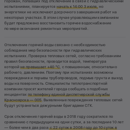
горожан, попавших под отключение в связи с гидравлическими
испытаниями, планируется
начать к 14:00 3 июля,
но
энергетики не исключают досрочного завершения работ на
некоторых участках. В этом случае управляющим компаниям
будет предложено восстановить горячее водоснабжение
по мере окончания ремонтных мероприятий.
Отключение горячей воды связано с необходимостью
соблюдения мер безопасности при гидравлических
испытаниях. Проверка тепловых сетей, согласно требованиям
правил безопасности, проводится водой, температура
которой
не превышает +40 °C
, с повышенным, относительно
рабочего, давлением. Поэтому при испытаниях возможны
повреждения и порывы трубопроводов, подмыв грунта и выход
воды на поверхность. Специалисты теплотранспортной
компании просят жителей города сообщать о подобных
инцидентах
по телефону единой диспетчерской службы
Красноярска — 005
. Выявленные повреждения тепловых сетей
будут устраняться дежурными бригадами СГК.
Срок отключения горячей воды в 2018 году сократился по
сравнению с предыдущим на одни сутки, а за последние 10 лет
— более чем в два раза:
с 22 суток в 2008 году до 10 суток в