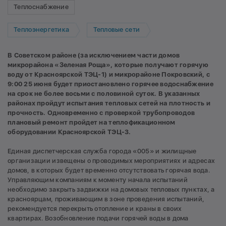
Теплоснабжение
Теплоэнергетика
Тепловые сети
В Советском районе (за исключением части домов
микрорайона «Зеленая Роща», которые получают горячую
воду от Красноярской ТЭЦ-1) и микрорайоне Покровский, с
9:00 25 июня будет приостановлено горячее водоснабжение
на срок не более восьми с половиной суток. В указанных
районах пройдут испытания тепловых сетей на плотность и
прочность. Одновременно с проверкой трубопроводов
плановый ремонт пройдет на теплофикационном
оборудовании Красноярской ТЭЦ-3.
Единая диспетчерская служба города «005» и жилищные
организации извещены о проводимых мероприятиях и адресах
домов, в которых будет временно отсутствовать горячая вода.
Управляющим компаниям к моменту начала испытаний
необходимо закрыть задвижки на домовых тепловых пунктах, а
красноярцам, проживающим в зоне проведения испытаний,
рекомендуется перекрыть отопление и краны в своих
квартирах. Возобновление подачи горячей воды в дома