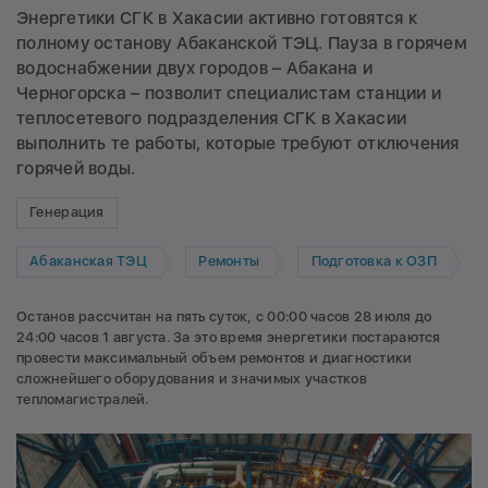
Энергетики СГК в Хакасии активно готовятся к
полному останову Абаканской ТЭЦ. Пауза в горячем
водоснабжении двух городов – Абакана и
Черногорска – позволит специалистам станции и
теплосетевого подразделения СГК в Хакасии
выполнить те работы, которые требуют отключения
горячей воды.
Генерация
Абаканская ТЭЦ
Ремонты
Подготовка к ОЗП
Останов рассчитан на пять суток, c 00:00 часов 28 июля до
24:00 часов 1 августа. За это время энергетики постараются
провести максимальный объем ремонтов и диагностики
сложнейшего оборудования и значимых участков
тепломагистралей.