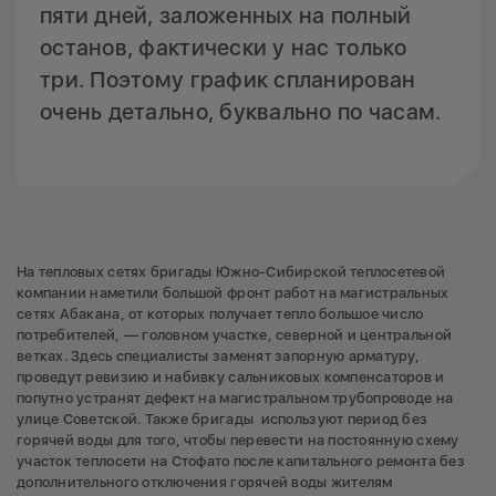
пяти дней, заложенных на полный
останов, фактически у нас только
три. Поэтому график спланирован
очень детально, буквально по часам.
На тепловых сетях бригады Южно-Сибирской теплосетевой
компании наметили большой фронт работ на магистральных
сетях Абакана, от которых получает тепло большое число
потребителей, — головном участке, северной и центральной
ветках. Здесь специалисты заменят запорную арматуру,
проведут ревизию и набивку сальниковых компенсаторов и
попутно устранят дефект на магистральном трубопроводе на
улице Советской. Также бригады используют период без
горячей воды для того, чтобы перевести на постоянную схему
участок теплосети на Стофато после капитального ремонта без
дополнительного отключения горячей воды жителям