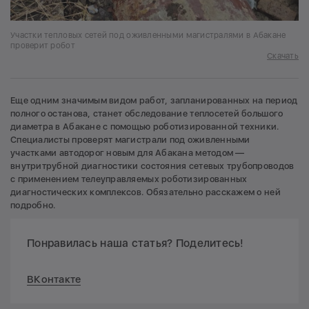
Участки тепловых сетей под оживленными магистралями в Абакане
проверит робот
Скачать
Еще одним значимым видом работ, запланированных на период
полного останова, станет обследование теплосетей большого
диаметра в Абакане с помощью роботизированной техники.
Специалисты проверят магистрали под оживленными
участками автодорог новым для Абакана методом —
внутритрубной диагностики состояния сетевых трубопроводов
с применением телеуправляемых роботизированных
диагностических комплексов. Обязательно расскажем о ней
подробно.
Понравилась наша статья? Поделитесь!
ВКонтакте