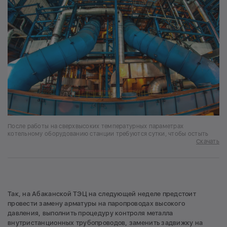
После работы на сверхвысоких температурных параметрах
котельному оборудованию станции требуются сутки, чтобы остыть
Скачать
Так, на Абаканской ТЭЦ на следующей неделе предстоит
провести замену арматуры на паропроводах высокого
давления, выполнить процедуру контроля металла
внутристанционных трубопроводов, заменить задвижку на