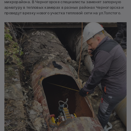
микрорайона. В Черногорске специалисты заменят запорную
арматуру в тепловых камерах в разных районах Черногорска и
проведут врезку нового участка тепловой сети на ул.Толстого.