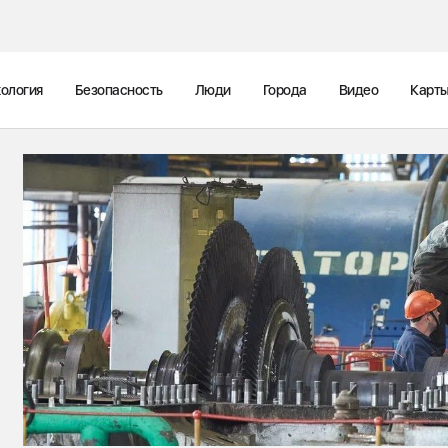
ология
Безопасность
Люди
Города
Видео
Карт