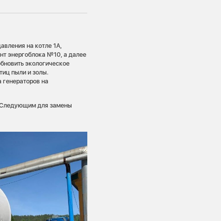
вления на котле 1А,
нт энергоблока №10, а далее
обновить экологическое
тиц пыли и золы.
 генераторов на
. Следующим для замены