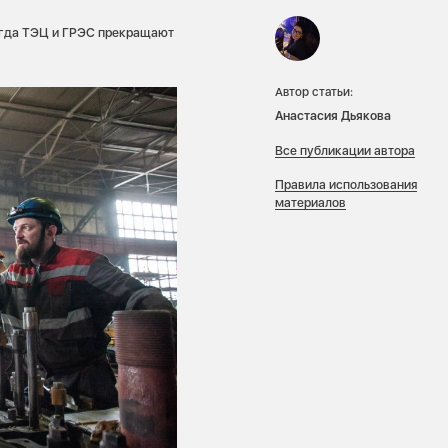
огда ТЭЦ и ГРЭС прекращают
Автор статьи:
Анастасия Дьякова
Все публикации автора
Правила использования
материалов