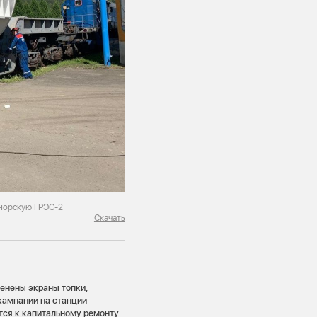
снорскую ГРЭС-2
Скачать
енены экраны топки,
кампании на станции
тся к капитальному ремонту