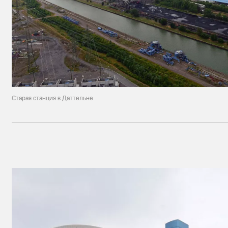
Старая станция в Даттельне