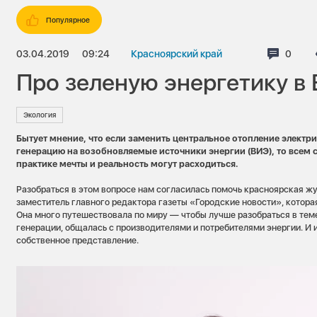
Популярное
03.04.2019
09:24
Красноярский край
Комме
0
Про зеленую энергетику в
Экология
Бытует мнение, что если заменить центральное отопление электри
генерацию на возобновляемые источники энергии (ВИЭ), то всем с
практике мечты и реальность могут расходиться.
Разобраться в этом вопросе нам согласилась помочь красноярская ж
заместитель главного редактора газеты «Городские новости», котора
Она много путешествовала по миру — чтобы лучше разобраться в тем
генерации, общалась с производителями и потребителями энергии. И 
собственное представление.