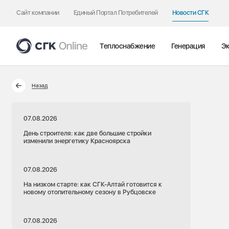
Сайт компании
Единый Портал Потребителей
Новости СГК
Теплоснабжение
Генерация
Эк
Назад
07.08.2026
День строителя: как две большие стройки
изменили энергетику Красноярска
07.08.2026
На низком старте: как СГК-Алтай готовится к
новому отопительному сезону в Рубцовске
07.08.2026