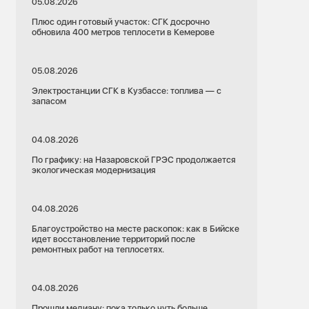
05.08.2026
Плюс один готовый участок: СГК досрочно
обновила 400 метров теплосети в Кемерове
05.08.2026
Электростанции СГК в Кузбассе: топлива — с
запасом
04.08.2026
По графику: на Назаровской ГРЭС продолжается
экологическая модернизация
04.08.2026
Благоустройство на месте раскопок: как в Бийске
идет восстановление территорий после
ремонтных работ на теплосетях.
04.08.2026
Прошли медиану: пока только чуть больше