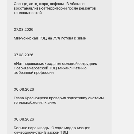
Солнце, лето, жара, асфальт. В Абакане
восстанавливают территории после ремонтов
тепловых сетей
07.08.2026
Минусинская ТЭЦ на 75% готова к зиме
07.08.2026
«Нет нерешаемых задач»: молодой сотрудник
Ново-Кемеровской ТЭЦ Михаил Фатин о
выбранной профессии
06.08.2026
Глава Красноярска проверил подготовку системы
теплоснабжения к зиме
06.08.2026
Больше пара и воды. О ходе модернизации
химводоочистки Бийской ТЭЦ