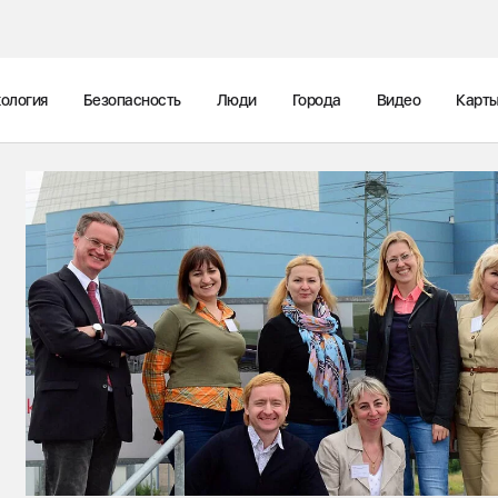
ология
Безопасность
Люди
Города
Видео
Карт