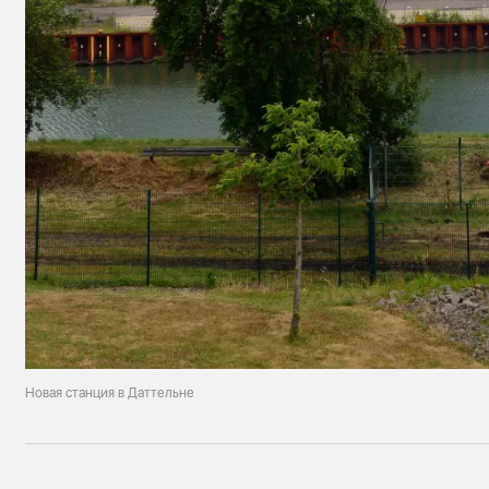
Новая станция в Даттельне