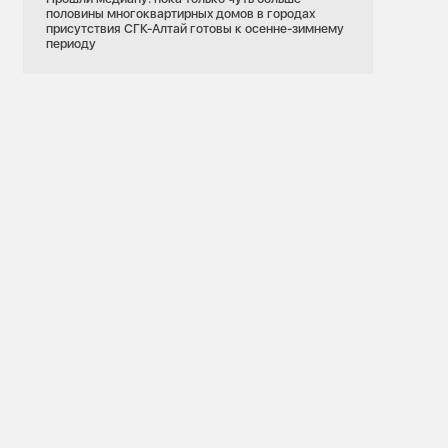
половины многоквартирных домов в городах
присутствия СГК-Алтай готовы к осенне-зимнему
периоду