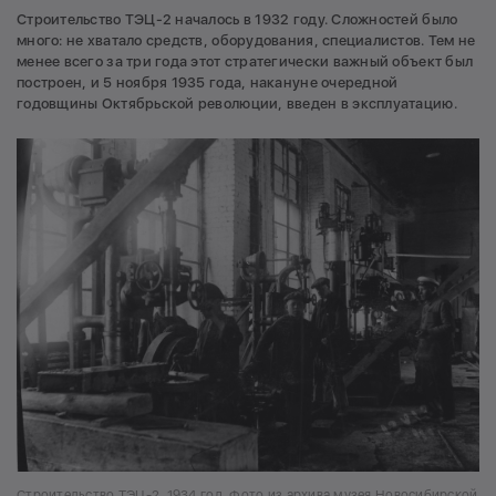
Строительство ТЭЦ-2 началось в 1932 году. Сложностей было
много: не хватало средств, оборудования, специалистов. Тем не
менее всего за три года этот стратегически важный объект был
построен, и 5 ноября 1935 года, накануне очередной
годовщины Октябрьской революции, введен в эксплуатацию.
Строительство ТЭЦ-2, 1934 год. Фото из архива музея Новосибирской