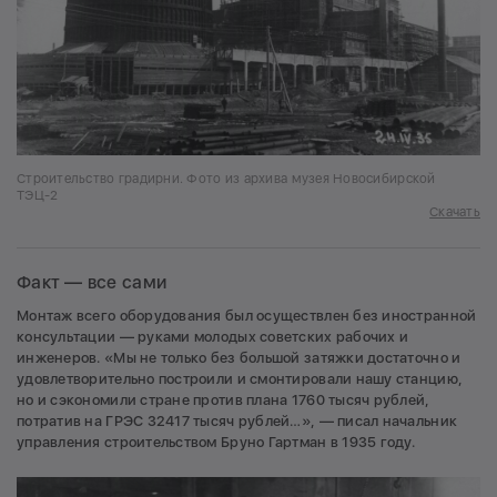
Строительство градирни. Фото из архива музея Новосибирской
ТЭЦ-2
Скачать
Факт — все сами
Монтаж всего оборудования был осуществлен без иностранной
консультации — руками молодых советских рабочих и
инженеров. «Мы не только без большой затяжки достаточно и
удовлетворительно построили и смонтировали нашу станцию,
но и сэкономили стране против плана 1760 тысяч рублей,
потратив на ГРЭС 32417 тысяч рублей…», — писал начальник
управления строительством Бруно Гартман в 1935 году.