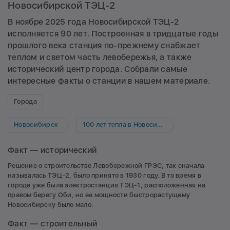
Новосибирской ТЭЦ-2
В ноябре 2025 года Новосибирской ТЭЦ-2
исполняется 90 лет. Построенная в тридцатые годы
прошлого века станция по-прежнему снабжает
теплом и светом часть левобережья, а также
исторический центр города. Собрали самые
интересные факты о станции в нашем материале.
Города
Новосибирск
100 лет тепла в Новосибирске
Факт — исторический
Решение о строительстве Левобережной ГРЭС, так сначала
называлась ТЭЦ-2, было принято в 1930 году. В то время в
городе уже была электростанция ТЭЦ-1, расположенная на
правом берегу Оби, но ее мощности быстрорастущему
Новосибирску было мало.
Факт — строительный