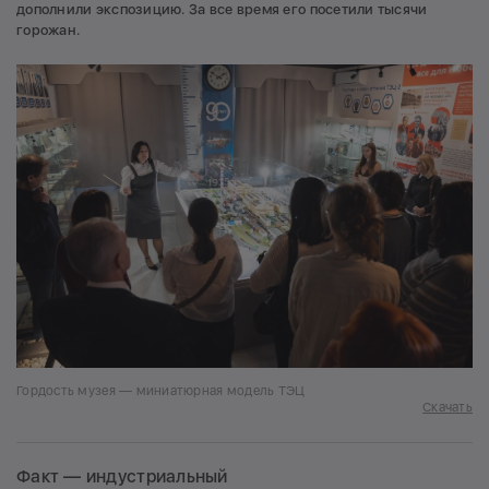
дополнили экспозицию. За все время его посетили тысячи
горожан.
Гордость музея — миниатюрная модель ТЭЦ
Скачать
Факт — индустриальный