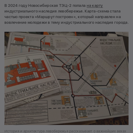
В 2024 году Новосибирская ТЭЦ-2 попала
на карту
индустриального наследия левобережья. Карта-схема стала
частью проекта «Маршрут построен», который направлен на
вовлечение молодежи в тему индустриального наследия города.
История и архитектура левобережья рассказывает о важнейших вехах