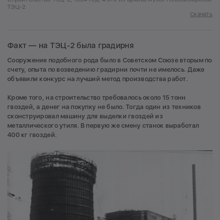
ТЭЦ-2
Скачать
Факт — на ТЭЦ-2 была градирня
Сооружение подобного рода было в Советском Союзе вторым по
счету, опыта по возведению градирни почти не имелось. Даже
объявили конкурс на лучший метод производства работ.
Кроме того, на строительство требовалось около 15 тонн
гвоздей, а денег на покупку не было. Тогда один из техников
сконструировал машину для выделки гвоздей из
металлического утиля. В первую же смену станок выработал
400 кг гвоздей.