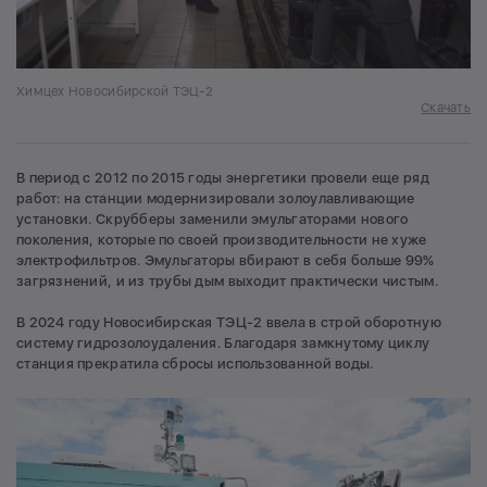
Химцех Новосибирской ТЭЦ-2
Скачать
В период с 2012 по 2015 годы энергетики провели еще ряд
работ: на станции модернизировали золоулавливающие
установки. Скрубберы заменили эмульгаторами нового
поколения, которые по своей производительности не хуже
электрофильтров. Эмульгаторы вбирают в себя больше 99%
загрязнений, и из трубы дым выходит практически чистым.
В 2024 году Новосибирская ТЭЦ-2 ввела в строй оборотную
систему гидрозолоудаления. Благодаря замкнутому циклу
станция прекратила сбросы использованной воды.