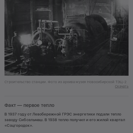
Строительство станции. Фото из архива музея Новосибирской ТЭЦ-2
Скачать
Факт — первое тепло
В 1937 году от Левобережной ГРЭС энергетики подали тепло
заводу Сибсельмаш. В 1938 тепло получил и его жилой квартал
«Соцгородок».