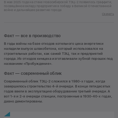
В мае 2025 года на стене Новосибирской ТЭЦ-2 появилось граффити,
посвящённое вкладу предприятия в победу в Великой Отечественной
войне и дальнейшее развитие города
Скачать
Факт — все в производство
В годы войны на базе отходов котельного цеха энергетики
наладили выпуск шлакобетона, который использовался на
строительных работах, как самой ТЭЦ, так и предприятий
города. Из отходов химцеха изготавливали зубной порошок под
названием «Пробуждение».
Факт — современный облик
Современный облик ТЭЦ-2 сложился в 1980-х годах, когда
завершилось строительство 4-й очереди. В конце пятидесятых
годов ввели в эксплуатацию оборудование третьей очереди. А
вот 1-я и 2-я очереди станции, построенные в 1930-40-х годах,
давно демонтированы.