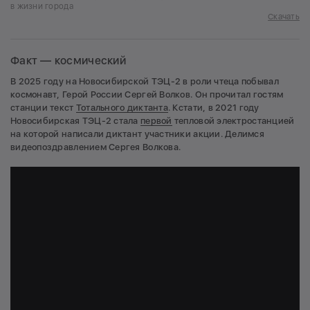
в жизни города
Скачать
Факт — космический
В 2025 году на Новосибирской ТЭЦ-2 в роли чтеца побывал
космонавт, Герой России Сергей Волков. Он прочитал гостям
станции текст
Тотального диктанта
. Кстати, в 2021 году
Новосибирская ТЭЦ-2 стала
первой
тепловой электростанцией
на которой написали диктант участники акции. Делимся
видеопоздравлением Сергея Волкова.