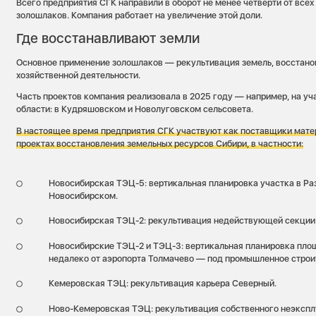
Всего предприятия СГК направили в оборот не менее четверти от всех
золошлаков. Компания работает на увеличение этой доли.
Где восстанавливают земли
Основное применение золошлаков — рекультивация земель, восстано
хозяйственной деятельности.
Часть проектов компания реализовала в 2025 году — например, на уч
области: в Кудряшовском и Новолуговском сельсовета.
В настоящее время предприятия СГК участвуют как поставщики мате
проектах восстановления земельных ресурсов Сибири, в частности:
Новосибирская ТЭЦ-5: вертикальная планировка участка в Ра
Новосибирском.
Новосибирская ТЭЦ-2: рекультивация недействующей секции 
Новосибирские ТЭЦ-2 и ТЭЦ-3: вертикальная планировка пл
недалеко от аэропорта Толмачево — под промышленное строи
Кемеровская ТЭЦ: рекультивация карьера Северный.
Ново-Кемеровская ТЭЦ: рекультивация собственного неэкспл