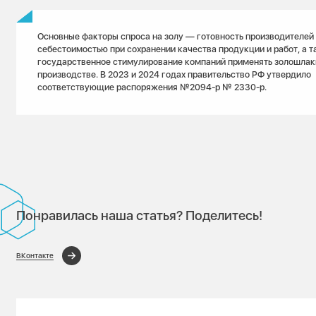
Основные факторы спроса на золу — готовность производителей 
себестоимостью при сохранении качества продукции и работ, а 
государственное стимулирование компаний применять золошлак
производстве. В 2023 и 2024 годах правительство РФ утвердило
соответствующие распоряжения №2094-р № 2330-р.
Понравилась наша статья? Поделитесь!
ВКонтакте