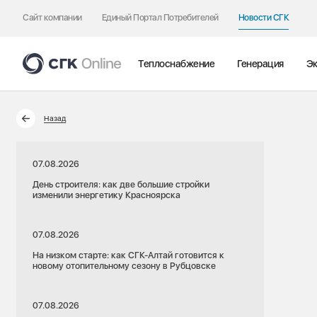
Сайт компании
Единый Портал Потребителей
Новости СГК
Теплоснабжение
Генерация
Эк
Назад
07.08.2026
День строителя: как две большие стройки
изменили энергетику Красноярска
07.08.2026
На низком старте: как СГК-Алтай готовится к
новому отопительному сезону в Рубцовске
07.08.2026