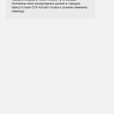
половины многоквартирных домов в городах
присутствия СГК-Алтай готовы к осенне-зимнему
периоду