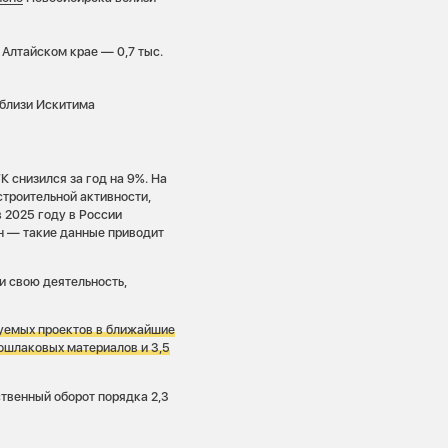
 Алтайском крае — 0,7 тыс.
близи Искитима
 снизился за год на 9%. На
троительной активности,
 2025 году в России
н — такие данные приводит
и свою деятельность,
зуемых проектов в ближайшие
лошлаковых материалов и 3,5
твенный оборот порядка 2,3