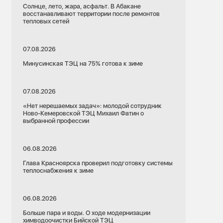
Солнце, лето, жара, асфальт. В Абакане
восстанавливают территории после ремонтов
тепловых сетей
07.08.2026
Минусинская ТЭЦ на 75% готова к зиме
07.08.2026
«Нет нерешаемых задач»: молодой сотрудник
Ново-Кемеровской ТЭЦ Михаил Фатин о
выбранной профессии
06.08.2026
Глава Красноярска проверил подготовку системы
теплоснабжения к зиме
06.08.2026
Больше пара и воды. О ходе модернизации
химводоочистки Бийской ТЭЦ