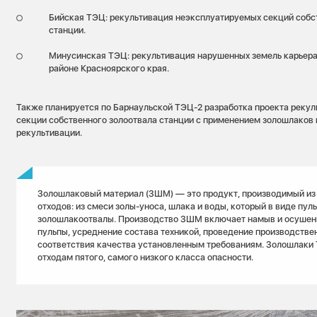
Бийская ТЭЦ: рекультивация неэксплуатируемых секций собс
станции.
Минусинская ТЭЦ: рекультивация нарушенных земель карьера
районе Красноярского края.
Также планируется по Барнаульской ТЭЦ-2 разработка проекта реку
секции собственного золоотвала станции с применением золошлаков 
рекультивации.
Золошлаковый материал (ЗШМ) — это продукт, производимый из
отходов: из смеси золы-уноса, шлака и воды, который в виде пул
золошлакоотвалы. Производство ЗШМ включает намыв и осушен
пульпы, усреднение состава техникой, проведение производстве
соответствия качества установленным требованиям. Золошлаки 
отходам пятого, самого низкого класса опасности.