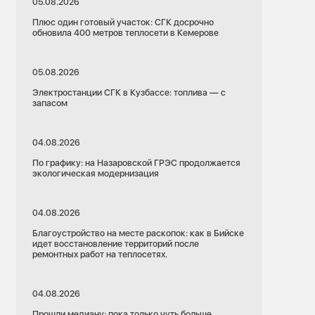
05.08.2026
Плюс один готовый участок: СГК досрочно
обновила 400 метров теплосети в Кемерове
05.08.2026
Электростанции СГК в Кузбассе: топлива — с
запасом
04.08.2026
По графику: на Назаровской ГРЭС продолжается
экологическая модернизация
04.08.2026
Благоустройство на месте раскопок: как в Бийске
идет восстановление территорий после
ремонтных работ на теплосетях.
04.08.2026
Прошли медиану: пока только чуть больше