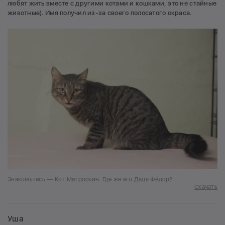
любят жить вместе с другими котами и кошками, это не стайные
животные). Имя получил из-за своего полосатого окраса.
Знакомьтесь — Кот Матроскин. Где же его Дядя Фёдор?
Скачать
Уша