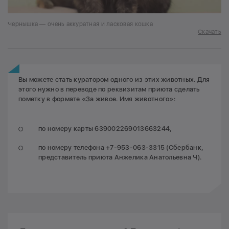
Чернышка — очень аккуратная и ласковая кошка
Скачать
Вы можете стать куратором одного из этих животных. Для
этого нужно в переводе по реквизитам приюта сделать
пометку в формате «За живое. Имя животного»:
по номеру карты 639002269013663244,
по номеру телефона +7-953-063-3315 (Сбербанк,
представитель приюта Анжелика Анатольевна Ч).