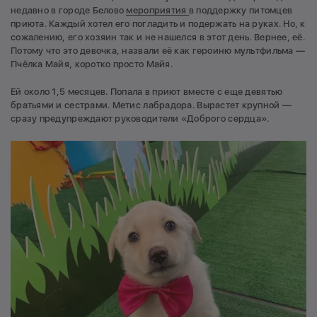
недавно в городе Белово
мероприятия
в поддержку питомцев
приюта. Каждый хотел его погладить и подержать на руках. Но, к
сожалению, его хозяин так и не нашелся в этот день. Вернее, её.
Потому что это девочка, назвали её как героиню мультфильма —
Пчёлка Майя, коротко просто Майя.
Ей около 1,5 месяцев. Попала в приют вместе с еще девятью
братьями и сестрами. Метис лабрадора. Вырастет крупной —
сразу предупреждают руководители «Доброго сердца».