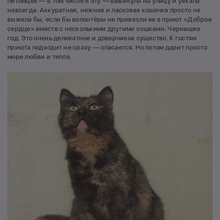
питомцев — в том числе и эту — выкинула на улицу и уехала
навсегда. Аккуратная, нежная и ласковая кошечка просто не
выжила бы, если бы волонтёры не привезли ее в приют «Доброе
сердце» вместе с несколькими другими кошками. Чернышке
год. Это очень деликатное и доверчивое существо. К гостям
приюта подходит не сразу — опасается. Но потом дарит просто
море любви и тепла.