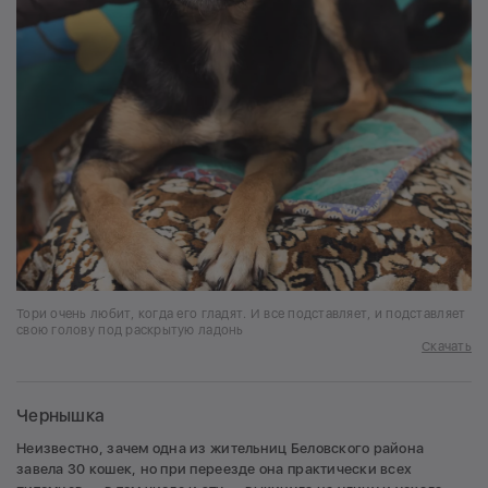
Тори очень любит, когда его гладят. И все подставляет, и подставляет
свою голову под раскрытую ладонь
Скачать
Чернышка
Неизвестно, зачем одна из жительниц Беловского района
завела 30 кошек, но при переезде она практически всех