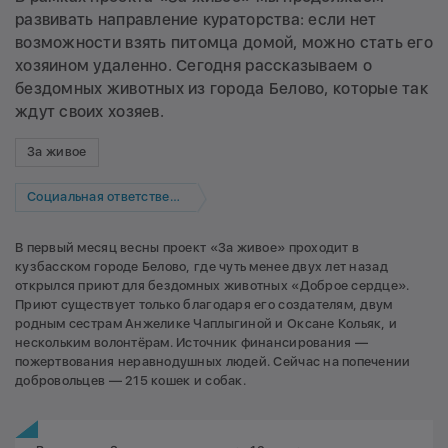
развивать направление кураторства: если нет
возможности взять питомца домой, можно стать его
хозяином удаленно. Сегодня рассказываем о
бездомных животных из города Белово, которые так
ждут своих хозяев.
За живое
Социальная ответственность
В первый месяц весны проект «За живое» проходит в
кузбасском городе Белово, где чуть менее двух лет назад
открылся приют для бездомных животных «Доброе сердце».
Приют существует только благодаря его создателям, двум
родным сестрам Анжелике Чаплыгиной и Оксане Кольяк, и
нескольким волонтёрам. Источник финансирования —
пожертвования неравнодушных людей. Сейчас на попечении
добровольцев — 215 кошек и собак.