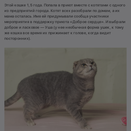
Этой кошке 1,5 года. Попала в приют вместе с котятами с одного
из предприятий города. Котят всех разобрали по домам, а их
мама осталась. Имя ей придумывали сообща участники
мероприятия в поддержку приюта «Доброе сердце». И выбрали
доброе и ласковое — Уша (у нее необычная форма ушек, к тому
же кошка все время их прижимает к голове, когда видит
посторонних).