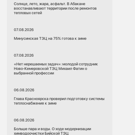
Солнце, лето, жара, асфальт. В Абакане
восстанавливают территории после ремонтов
тепловых сетей
07.08.2026
Минусинская ТЭЦ на 75% готова к зиме
07.08.2026
«Нет нерешаемых задач»: молодой сотрудник
Ново-Кемеровской ТЭЦ Михаил Фатин о
выбранной профессии
06.08.2026
Глава Красноярска проверил подготовку системы
теплоснабжения к зиме
06.08.2026
Больше пара и воды. О ходе модернизации
химводоочистки Бийской ТЭЦ