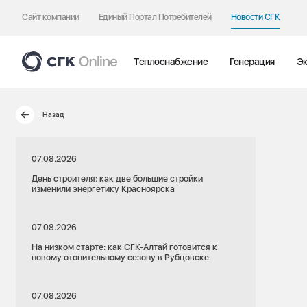
Сайт компании
Единый Портал Потребителей
Новости СГК
Теплоснабжение
Генерация
Эк
Назад
07.08.2026
День строителя: как две большие стройки
изменили энергетику Красноярска
07.08.2026
На низком старте: как СГК-Алтай готовится к
новому отопительному сезону в Рубцовске
07.08.2026