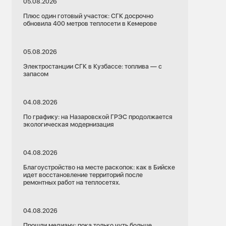
05.08.2026
Плюс один готовый участок: СГК досрочно
обновила 400 метров теплосети в Кемерове
05.08.2026
Электростанции СГК в Кузбассе: топлива — с
запасом
04.08.2026
По графику: на Назаровской ГРЭС продолжается
экологическая модернизация
04.08.2026
Благоустройство на месте раскопок: как в Бийске
идет восстановление территорий после
ремонтных работ на теплосетях.
04.08.2026
Прошли медиану: пока только чуть больше