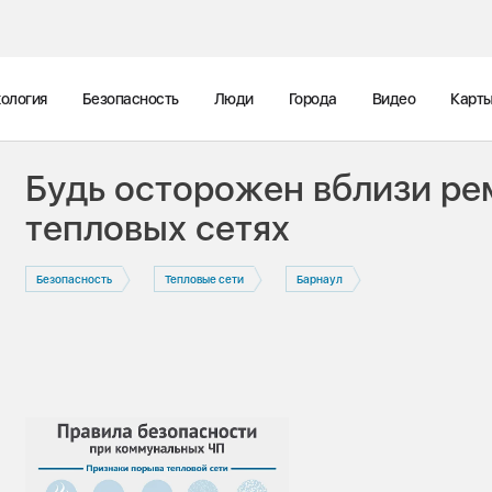
ология
Безопасность
Люди
Города
Видео
Карт
Будь осторожен вблизи ре
тепловых сетях
Безопасность
Тепловые сети
Барнаул