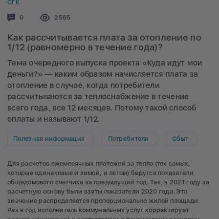
СГК
Комментариев:
0
Просмотров:
2565
Как рассчитывается плата за отопление по
1/12 (равномерно в течение года)?
Тема очередного выпуска проекта «Куда идут мои
деньги?» — каким образом начисляется плата за
отопление в случае, когда потребители
рассчитываются за теплоснабжение в течение
всего года, все 12 месяцев. Потому такой способ
оплаты и называют 1/12.
Полезная информация
Потребители
Сбыт
Для расчетов ежемесячных платежей за тепло (тех самых,
которые одинаковые и зимой, и летом) берутся показатели
общедомового счетчика за предыдущий год. Так, в 2021 году за
расчетную основу были взяты показатели 2020 года. Это
значение распределяется пропорционально жилой площади.
Раз в год исполнитель коммунальных услуг корректирует