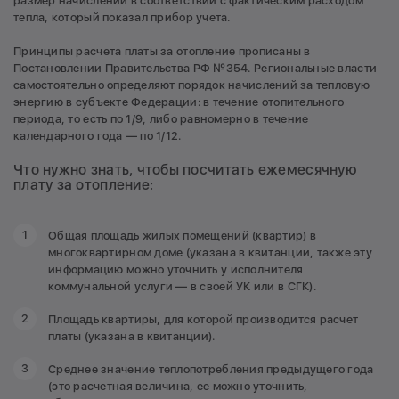
размер начислений в соответствии с фактическим расходом
тепла, который показал прибор учета.
Принципы расчета платы за отопление прописаны в
Постановлении Правительства РФ №354. Региональные власти
самостоятельно определяют порядок начислений за тепловую
энергию в субъекте Федерации: в течение отопительного
периода, то есть по 1/9, либо равномерно в течение
календарного года — по 1/12.
Что нужно знать, чтобы посчитать ежемесячную
плату за отопление:
Общая площадь жилых помещений (квартир) в
многоквартирном доме (указана в квитанции, также эту
информацию можно уточнить у исполнителя
коммунальной услуги — в своей УК или в СГК).
Площадь квартиры, для которой производится расчет
платы (указана в квитанции).
Среднее значение теплопотребления предыдущего года
(это расчетная величина, ее можно уточнить,