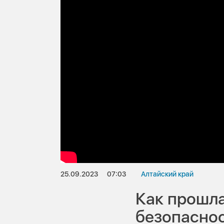
25.09.2023
07:03
Алтайский край
Как прошл
безопасно