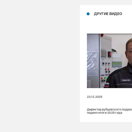
ДРУГИЕ ВИДЕО
23.12.2025
Директор рубцовского подра
подвел итоги 2025 года