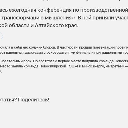
лась ежегодная конференция по производственно
з трансформацию мышления». В ней приняли учас
ой области и Алтайского края.
ала в себя нескольких блоков. В частности, прошли презентации проекто
лась панельная дискуссия с руководителями филиала и приглашенными го
новательный блок. По его итогам первое место получила команда Новоси
 место заняла команда Новосибирской ТЭЦ-4 и Бийскэнерго, на третьем
.
татья? Поделитесь!