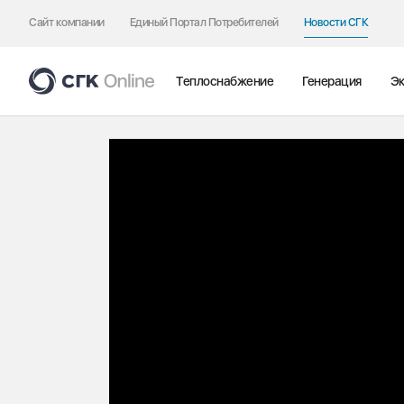
Сайт компании
Единый Портал Потребителей
Новости СГК
Теплоснабжение
Генерация
Эк