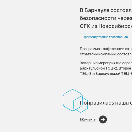
В Барнауле состоя
безопасности чере
СГК из Новосибирск
Производственная безопасность
Программа конференции включ
стратегии компании, состоя
Завершил мероприятие сорев
Барнаульской ТЭЦ-2. Второе
ТЭЦ-3 и Барнаульской ТЭЦ-3
Понравилась наша с
ВКонтакте