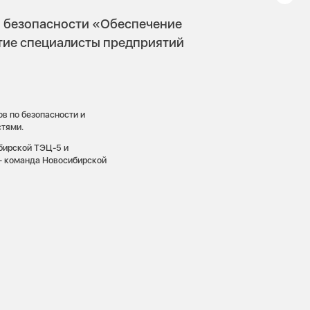
й безопасности «Обеспечение
тие специалисты предприятий
в по безопасности и
стями.
бирской ТЭЦ-5 и
 — команда Новосибирской