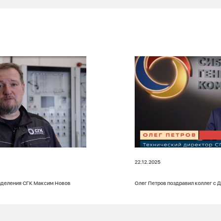
22.12.2025
зделения СГК Максим Новов
Олег Петров поздравил коллег с 