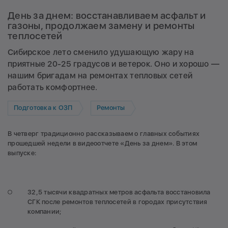
День за днем: восстанавливаем асфальт и
газоны, продолжаем замену и ремонты
теплосетей
Сибирское лето сменило удушающую жару на
приятные 20-25 градусов и ветерок. Оно и хорошо —
нашим бригадам на ремонтах тепловых сетей
работать комфортнее.
Подготовка к ОЗП
Ремонты
В четверг традиционно рассказываем о главных событиях
прошедшей недели в видеоотчете «День за днем». В этом
выпуске:
32,5 тысячи квадратных метров асфальта восстановила
СГК после ремонтов теплосетей в городах присутствия
компании;