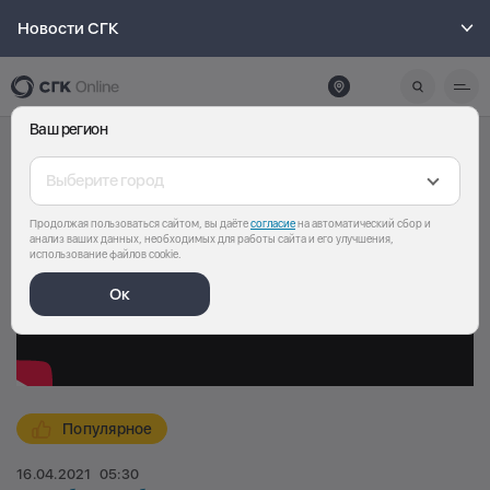
Новости СГК
Ваш регион
Выберите город
Продолжая пользоваться сайтом, вы даёте
согласие
на автоматический сбор и
анализ ваших данных, необходимых для работы сайта и его улучшения,
использование файлов cookie.
Ок
Популярное
16.04.2021
05:30