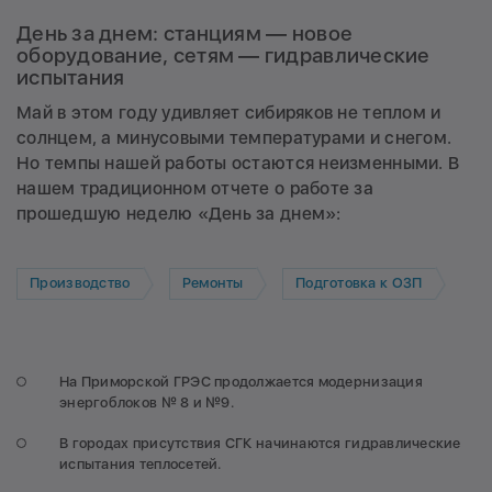
День за днем: станциям — новое
оборудование, сетям — гидравлические
испытания
Май в этом году удивляет сибиряков не теплом и
солнцем, а минусовыми температурами и снегом.
Но темпы нашей работы остаются неизменными. В
нашем традиционном отчете о работе за
прошедшую неделю «День за днем»:
Производство
Ремонты
Подготовка к ОЗП
На Приморской ГРЭС продолжается модернизация
энергоблоков № 8 и №9.
В городах присутствия СГК начинаются гидравлические
испытания теплосетей.