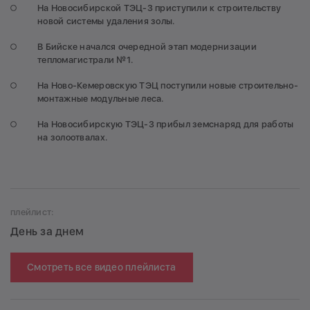
На Новосибирской ТЭЦ-3 приступили к строительству
новой системы удаления золы.
В Бийске начался очередной этап модернизации
тепломагистрали №1.
На Ново-Кемеровскую ТЭЦ поступили новые строительно-
монтажные модульные леса.
На Новосибирскую ТЭЦ-3 прибыл земснаряд для работы
на золоотвалах.
плейлист:
День за днем
Смотреть все видео плейлиста