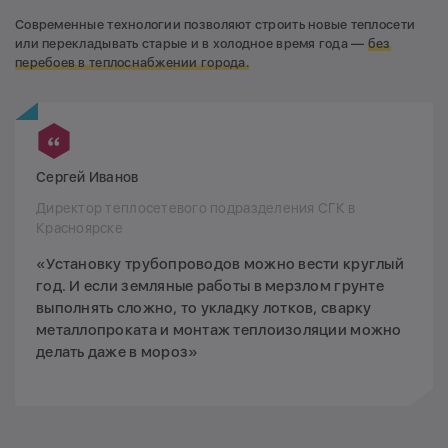
Современные технологии позволяют строить новые теплосети
или перекладывать старые и в холодное время года —
без
перебоев в теплоснабжении города.
Сергей Иванов
Директор теплосетевого подразделения СГК в
Красноярске
«Установку трубопроводов можно вести круглый
год. И если земляные работы в мерзлом грунте
выполнять сложно, то укладку лотков, сварку
металлопроката и монтаж теплоизоляции можно
делать даже в мороз»