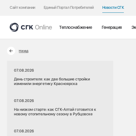
Сайт компании
Единый Портал Потребителей
Новости СГК
Теплоснабжение
Генерация
Эк
Назад
07.08.2026
День строителя: как две большие стройки
изменили энергетику Красноярска
07.08.2026
На низком старте: как СГК-Алтай готовится к
новому отопительному сезону в Рубцовске
07.08.2026