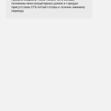
половины многоквартирных домов в городах
присутствия СГК-Алтай готовы к осенне-зимнему
периоду