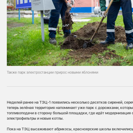
Также парк электростанции прирос новыми яблонями
Неделей ранее на ТЭЦ-1 появились несколько десятков сиреней, сереб
теперь зелёная территория напоминает уже парк с дорожками, которы
топливоподачи в сторону большой площадки, где идёт модернизация
электрофильтры и новые котлы.
Пока на ТЭЦ высаживают абрикосы, красноярские школы включились