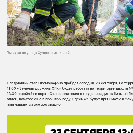
Высадки на улице Судостроительной
Следующий этап Экомарафона пройдет сегодня, 23 сентября, на терр
11.00 «Зелёная дружина СГК» будет работать на территории школы №15
13.00 перейдёт в парк «Солнечная поляна», где высадит рябины и яб
аллеи, начатое ещё в прошлом году. Здесь же будут приниматься маку
приглашаются все желающие.