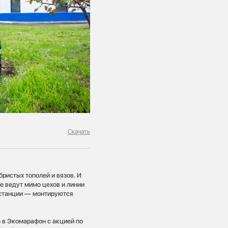
Скачать
ристых тополей и вязов. И
е ведут мимо цехов и линии
 станции — монтируются
 в Экомарафон с акцией по