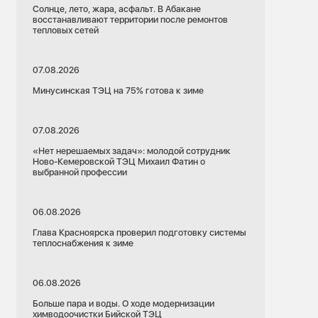
Солнце, лето, жара, асфальт. В Абакане
восстанавливают территории после ремонтов
тепловых сетей
07.08.2026
Минусинская ТЭЦ на 75% готова к зиме
07.08.2026
«Нет нерешаемых задач»: молодой сотрудник
Ново-Кемеровской ТЭЦ Михаил Фатин о
выбранной профессии
06.08.2026
Глава Красноярска проверил подготовку системы
теплоснабжения к зиме
06.08.2026
Больше пара и воды. О ходе модернизации
химводоочистки Бийской ТЭЦ