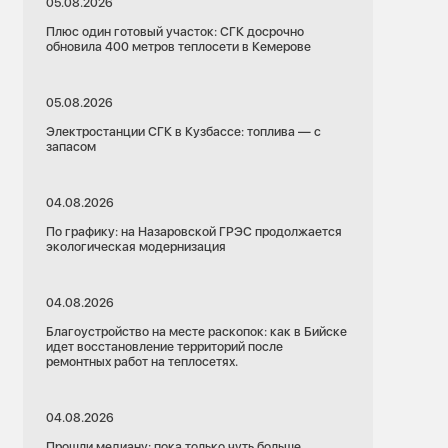
05.08.2026
Плюс один готовый участок: СГК досрочно
обновила 400 метров теплосети в Кемерове
05.08.2026
Электростанции СГК в Кузбассе: топлива — с
запасом
04.08.2026
По графику: на Назаровской ГРЭС продолжается
экологическая модернизация
04.08.2026
Благоустройство на месте раскопок: как в Бийске
идет восстановление территорий после
ремонтных работ на теплосетях.
04.08.2026
Прошли медиану: пока только чуть больше