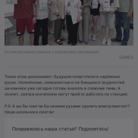
Отличное начало каникул у рефтинских школьников
Скачать
Такие игры доказывают: будущее энергетики в надёжных
руках. Увлечённые, смекалистые и не боящиеся трудностей
школьники уже сегодня готовы вникать в сложные темы. А
значит, завтра они вполне могут прийти работать на станцию.
P.S. А вы бы смогли бы своими руками сделать электромагнит?
Наши школьники смогли!
Понравилась наша статья? Поделитесь!