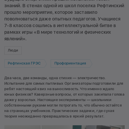
знаний. В стенах одной из школ поселка Рефтинский
прошло мероприятие, которое заставило
поволноваться даже опытных педагогов. Учащиеся
7-8 классов сошлись в интеллектуальной битве в
рамках игры «В мире технологий и физических
явлений».
Люди
Рефтинская ГРЭС
Профориентация
Два часа, две команды, одна стихия — электричество.
Испытание для самых пытливых Организаторы подготовили для
ребят настоящий квиз на выносливость. Что именно ждало
юных физиков? Каверзные вопросы, от которых закипала голова
даже у взрослых. Настоящие эксперименты — школьники
собственными руками могли потрогать то, что обычно остаётся
на страницах учебников. Практические задачки, где сухая
теория неожиданно превращалась в яркий результат.