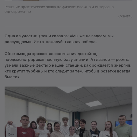
Решение практических задач по физике: сложно и интересно
одновременно
Скачать
Одна из участниц так и сказала: «Мы же не гадаем, мы
рассуждаем». И это, пожалуй, главная победа.
Обе команды прошли все испытания достойно,
продемонстрировав прочную базу знаний. А главное — ребята
узнали важные факты о нашей станции: как рождается энергия,
кто крутит турбины и кто следит за тем, чтобы в розетке всегда
был ток.