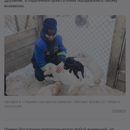
друзьями, а подопечные приюта очень обрадовались такому
вниманию.
Сегодня в «Первом городском приюте» обитают более 227 собак и
220 кошек
Скачать
Помочь бездомным животным может любой желающий, не