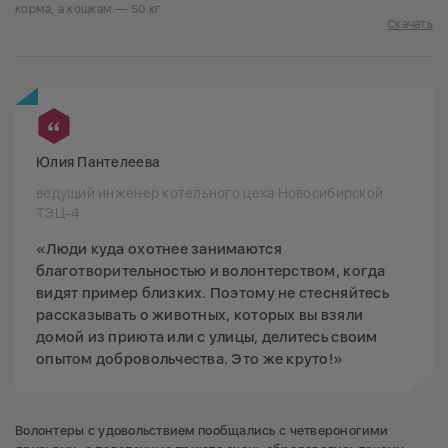
корма, а кошкам — 50 кг
Скачать
Юлия Пантелеева
ведущий инженер котельного цеха Новосибирской
ТЭЦ-4
«Люди куда охотнее занимаются
благотворительностью и волонтерством, когда
видят пример близких. Поэтому не стесняйтесь
рассказывать о животных, которых вы взяли
домой из приюта или с улицы, делитесь своим
опытом добровольчества. Это же круто!»
Волонтеры с удовольствием пообщались с четвероногими