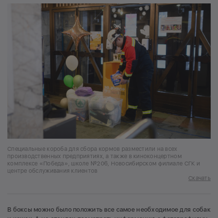
Специальные короба для сбора кормов разместили на всех
производственных предприятиях, а также в киноконцертном
комплексе «Победа», школе №206, Новосибирском филиале СГК и
центре обслуживания клиентов
Скачать
В боксы можно было положить все самое необходимое для собак