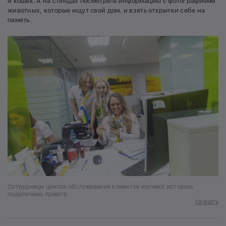
и кошек. А на стендах посмотреть информацию с фотографиями
животных, которые ищут свой дом, и взять открытки себе на
память.
Сотрудницы центра обслуживания клиентов изучают историю
подопечных приюта
Скачать