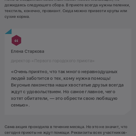
дожидаясь следующего сбора. В приюте всегда нужны пеленки,
текстиль, конечно, провиант. Сюда можно привезти крупы или
сухие корма.
Елена Старкова
директор «Первого городского приюта»
«Очень приятно, что так много неравнодушных
людей заботится о тех, кому нужна помощь!
Вкусные лакомства наши хвостатые друзья всегда
ждут с удовольствием. Но самое главное, чего
хотят обитатели, — это обрести свою любящую
семью».
Сама акция проходила в течение месяца. Но это не значит, что
сегодня приюты не ждут помощи. Реквизиты всех участников-