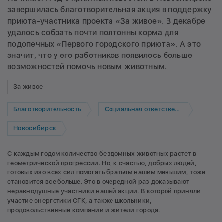
завершилась благотворительная акция в поддержку
приюта-участника проекта «За живое». В декабре
удалось собрать почти полтонны корма для
подопечных «Первого городского приюта». А это
значит, что у его работников появилось больше
возможностей помочь новым животным.
За живое
Благотворительность
Социальная ответственность
Новосибирск
С каждым годом количество бездомных животных растет в
геометрической прогрессии. Но, к счастью, добрых людей,
готовых изо всех сил помогать братьям нашим меньшим, тоже
становится все больше. Это в очередной раз доказывают
неравнодушные участники нашей акции. В которой приняли
участие энергетики СГК, а также школьники,
продовольственные компании и жители города.