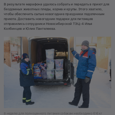
В результате марафона удалось собрать и передать в приют для
бездомных животных пледы, корма и крупы. Этого хватило,
чтобы обеспечить сытые новогодние праздники подопечным
приюта. Доставить новогодние подарки для питомцев
отправились сотрудники Новосибирской ТЭЦ-4 Илья
Колбинцев и Юлия Пантелеева.
В неделю для полноценного питания собакам необходимо 616 кг