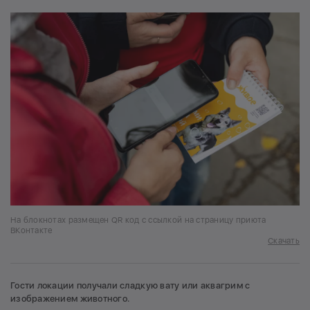
На блокнотах размещен QR код с ссылкой на страницу приюта
ВКонтакте
Скачать
Гости локации получали сладкую вату или аквагрим с
изображением животного.