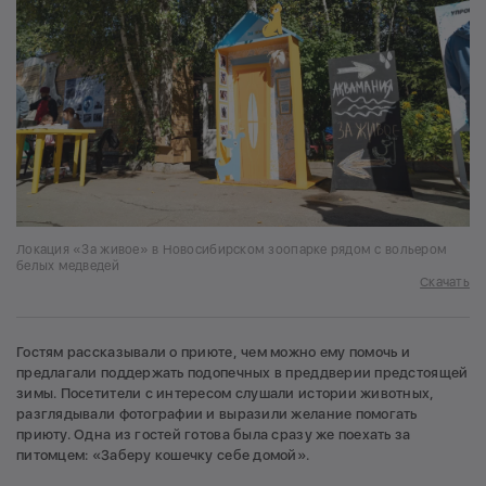
Локация «За живое» в Новосибирском зоопарке рядом с вольером
белых медведей
Скачать
Гостям рассказывали о приюте, чем можно ему помочь и
предлагали поддержать подопечных в преддверии предстоящей
зимы. Посетители с интересом слушали истории животных,
разглядывали фотографии и выразили желание помогать
приюту. Одна из гостей готова была сразу же поехать за
питомцем: «Заберу кошечку себе домой».