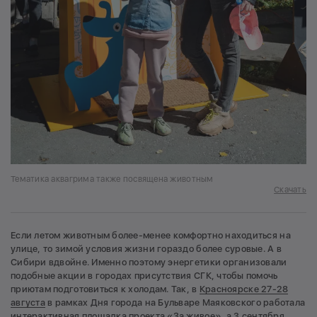
Тематика аквагрима также посвящена животным
Скачать
Если летом животным более-менее комфортно находиться на
улице, то зимой условия жизни гораздо более суровые. А в
Сибири вдвойне. Именно поэтому энергетики организовали
подобные акции в городах присутствия СГК, чтобы помочь
приютам подготовиться к холодам. Так, в
Красноярске 27-28
августа
в рамках Дня города на Бульваре Маяковского работала
интерактивная площадка проекта «За живое»,
а 3 сентября