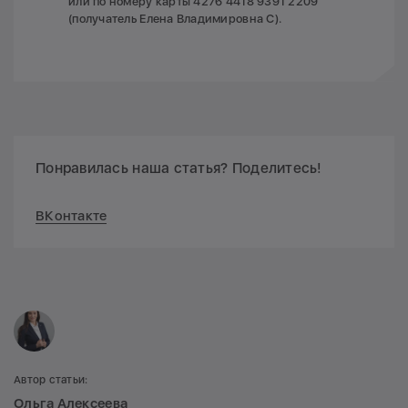
или по номеру карты 4276 4418 9391 2209
(получатель Елена Владимировна С).
Понравилась наша статья? Поделитесь!
ВКонтакте
Автор статьи:
Ольга Алексеева