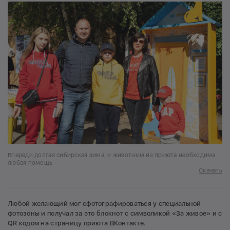
Впереди долгая сибирская зима, и животным из приюта необходима
любая помощь
Скачать
Любой желающий мог сфотографироваться у специальной
фотозоны и получал за это блокнот с символикой «За живое» и с
QR кодом на страницу приюта ВКонтакте.