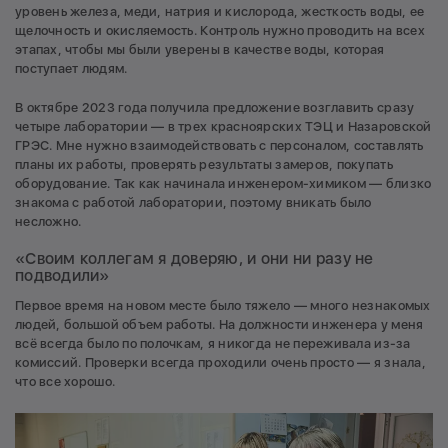
уровень железа, меди, натрия и кислорода, жесткость воды, ее
щелочность и окисляемость. Контроль нужно проводить на всех
этапах, чтобы мы были уверены в качестве воды, которая
поступает людям.
В октябре 2023 года получила предложение возглавить сразу
четыре лаборатории — в трех красноярских ТЭЦ и Назаровской
ГРЭС. Мне нужно взаимодействовать с персоналом, составлять
планы их работы, проверять результаты замеров, покупать
оборудование. Так как начинала инженером-химиком — близко
знакома с работой лаборатории, поэтому вникать было
несложно.
«Своим коллегам я доверяю, и они ни разу не
подводили»
Первое время на новом месте было тяжело — много незнакомых
людей, большой объем работы. На должности инженера у меня
всё всегда было по полочкам, я никогда не переживала из-за
комиссий. Проверки всегда проходили очень просто — я знала,
что все хорошо.