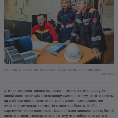
В большом коллективе все задачи решаются быстро и дружно
Скачать
Это как хорошая, надежная стена — кирпич к кирпичику. На
новой должности моя стена разрушилась, потому что это совсем
другой вид деятельности: контроль и администрирование
вместо химических тестов. Но я много работала, чтобы
кирпичики снова сложились. Бывало, засиживалась до глубокой
ночи. Я готова выкладываться, потому что люблю свое дело и