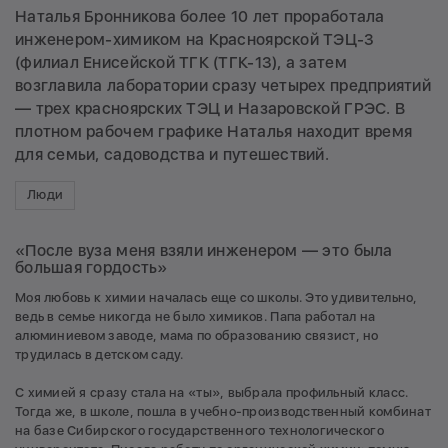
Наталья Бронникова более 10 лет проработала
инженером-химиком на Красноярской ТЭЦ-3
(филиал Енисейской ТГК (ТГК-13), а затем
возглавила лаборатории сразу четырех предприятий
— трех красноярских ТЭЦ и Назаровской ГРЭС. В
плотном рабочем графике Наталья находит время
для семьи, садоводства и путешествий.
Люди
«После вуза меня взяли инженером — это была
большая гордость»
Моя любовь к химии началась еще со школы. Это удивительно,
ведь в семье никогда не было химиков. Папа работал на
алюминиевом заводе, мама по образованию связист, но
трудилась в детском саду.
С химией я сразу стала на «ты», выбрала профильный класс.
Тогда же, в школе, пошла в учебно-производственный комбинат
на базе Сибирского государственного технологического