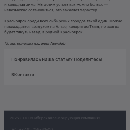
и холодная зима. Мы хотим успеть как можно больше —
невозможно остановиться, это закаляет характер.
Красноярск среди всех сибирских городов такой один. Можно
наслаждаться воздухом на Алтае, колоритом Тывы, но всегда
будет тянуть назад, в родной Красноярск.
По материалам издания Newslab
Понравилась наша статья? Поделитесь!
ВКонтакте
2026 ООО «Сибирская генерирующая компания»
Тел.:
+7 495 258-83-00