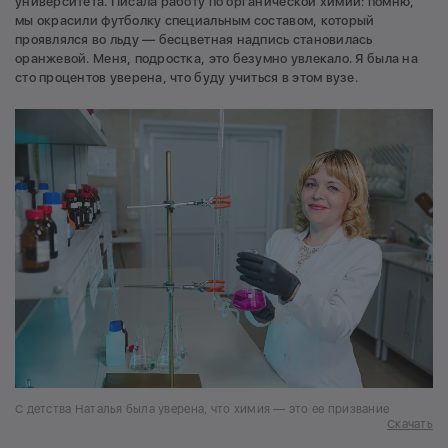
университета. Писала работу по органической химии: помню,
мы окрасили футболку специальным составом, который
проявлялся во льду — бесцветная надпись становилась
оранжевой. Меня, подростка, это безумно увлекало. Я была на
сто процентов уверена, что буду учиться в этом вузе.
С детства Наталья была уверена, что химия — это ее призвание
Скачать