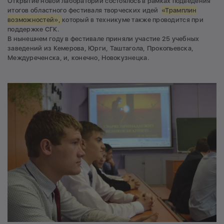
Открытие новой лаборатории состоялось в рамках подведения
итогов областного фестиваля творческих идей
«Трамплин
возможностей»,
который в техникуме также проводится при
поддержке СГК.
В нынешнем году в фестивале приняли участие 25 учебных
заведений из Кемерова, Юрги, Таштагола, Прокопьевска,
Междуреченска, и, конечно, Новокузнецка.