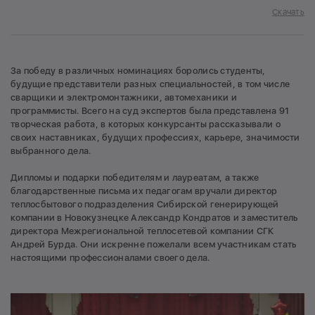
Скачать
За победу в различных номинациях боролись студенты,
будущие представители разных специальностей, в том числе
сварщики и электромонтажники, автомеханики и
программисты. Всего на суд экспертов была представлена 91
творческая работа, в которых конкурсанты рассказывали о
своих наставниках, будущих профессиях, карьере, значимости
выбранного дела.
Дипломы и подарки победителям и лауреатам, а также
благодарственные письма их педагогам вручали директор
теплосбытового подразделения Сибирской генерирующей
компании в Новокузнецке Александр Кондратов и заместитель
директора Межрегиональной теплосетевой компании СГК
Андрей Бурда. Они искренне пожелали всем участникам стать
настоящими профессионалами своего дела.