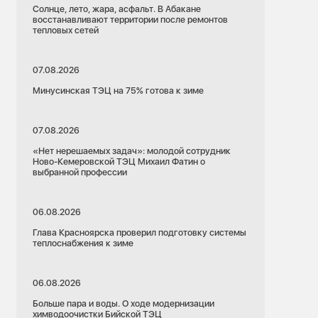
Солнце, лето, жара, асфальт. В Абакане
восстанавливают территории после ремонтов
тепловых сетей
07.08.2026
Минусинская ТЭЦ на 75% готова к зиме
07.08.2026
«Нет нерешаемых задач»: молодой сотрудник
Ново-Кемеровской ТЭЦ Михаил Фатин о
выбранной профессии
06.08.2026
Глава Красноярска проверил подготовку системы
теплоснабжения к зиме
06.08.2026
Больше пара и воды. О ходе модернизации
химводоочистки Бийской ТЭЦ