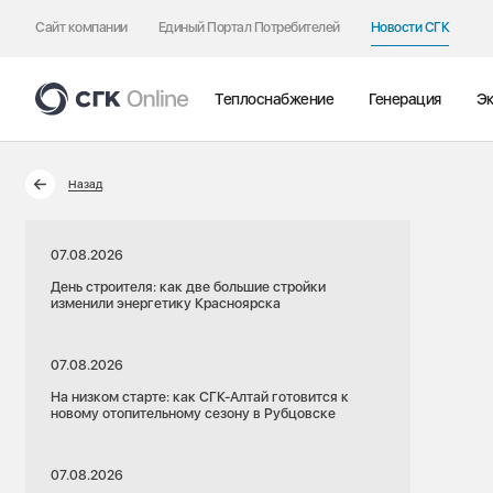
Сайт компании
Единый Портал Потребителей
Новости СГК
Теплоснабжение
Генерация
Эк
Назад
07.08.2026
День строителя: как две большие стройки
изменили энергетику Красноярска
07.08.2026
На низком старте: как СГК-Алтай готовится к
новому отопительному сезону в Рубцовске
07.08.2026