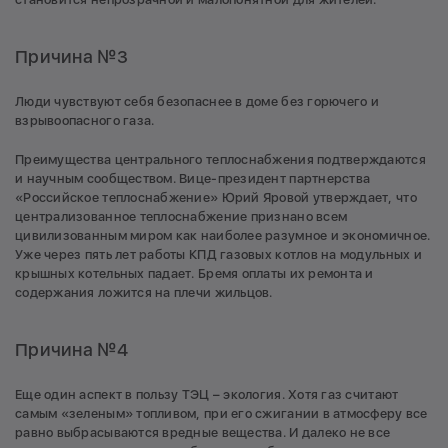
Причина №3
Люди чувствуют себя безопаснее в доме без горючего и
взрывоопасного газа.
Преимущества центрального теплоснабжения подтверждаются
и научным сообществом. Вице-президент партнерства
«Российское теплоснабжение» Юрий Яровой утверждает, что
централизованное теплоснабжение признано всем
цивилизованным миром как наиболее разумное и экономичное.
Уже через пять лет работы КПД газовых котлов на модульных и
крышных котельных падает. Бремя оплаты их ремонта и
содержания ложится на плечи жильцов.
Причина №4
Еще один аспект в пользу ТЭЦ – экология. Хотя газ считают
самым «зеленым» топливом, при его сжигании в атмосферу все
равно выбрасываются вредные вещества. И далеко не все