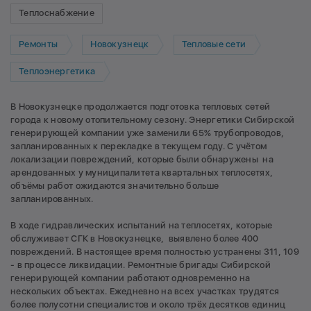
Теплоснабжение
Ремонты
Новокузнецк
Тепловые сети
Теплоэнергетика
В Новокузнецке продолжается подготовка тепловых сетей
города к новому отопительному сезону. Энергетики Сибирской
генерирующей компании уже заменили 65% трубопроводов,
запланированных к перекладке в текущем году. С учётом
локализации повреждений, которые были обнаружены на
арендованных у муниципалитета квартальных теплосетях,
объёмы работ ожидаются значительно больше
запланированных.
В ходе гидравлических испытаний на теплосетях, которые
обслуживает СГК в Новокузнецке, выявлено более 400
повреждений. В настоящее время полностью устранены 311, 109
- в процессе ликвидации. Ремонтные бригады Сибирской
генерирующей компании работают одновременно на
нескольких объектах. Ежедневно на всех участках трудятся
более полусотни специалистов и около трёх десятков единиц