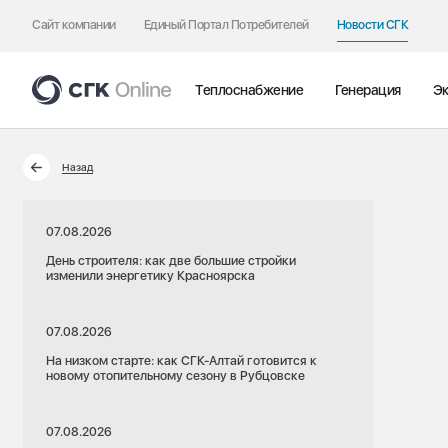
Сайт компании
Единый Портал Потребителей
Новости СГК
Теплоснабжение
Генерация
Эк
Назад
07.08.2026
День строителя: как две большие стройки
изменили энергетику Красноярска
07.08.2026
На низком старте: как СГК-Алтай готовится к
новому отопительному сезону в Рубцовске
07.08.2026