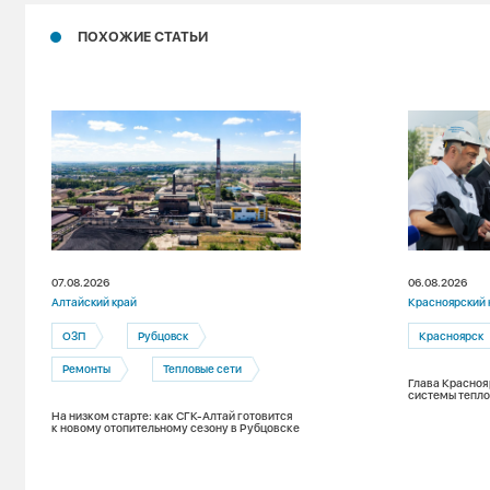
ПОХОЖИЕ СТАТЬИ
07.08.2026
06.08.2026
Алтайский край
Красноярский 
ОЗП
Рубцовск
Красноярск
Ремонты
Тепловые сети
Глава Красноя
системы тепло
На низком старте: как СГК-Алтай готовится
к новому отопительному сезону в Рубцовске