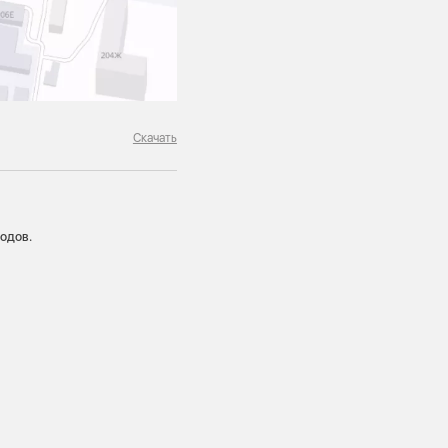
Скачать
одов.