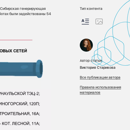
у Сибирская генерирующая
Тип контента
аботах были задействованы 54
Автор статьи:
Виктория Старикова
Все публикации автора
Правила использования
материалов