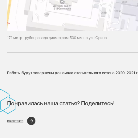
171 метр трубопровода диаметром 500 мм по ул. Юрина
Работы будут завершены до начала отопительного сезона 2020–2021 г
Понравилась наша статья? Поделитесь!
ВКонтакте