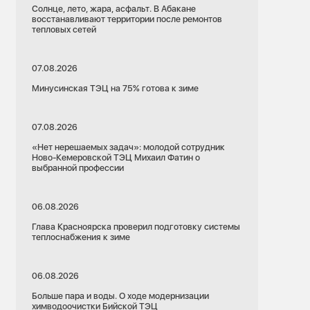
Солнце, лето, жара, асфальт. В Абакане
восстанавливают территории после ремонтов
тепловых сетей
07.08.2026
Минусинская ТЭЦ на 75% готова к зиме
07.08.2026
«Нет нерешаемых задач»: молодой сотрудник
Ново-Кемеровской ТЭЦ Михаил Фатин о
выбранной профессии
06.08.2026
Глава Красноярска проверил подготовку системы
теплоснабжения к зиме
06.08.2026
Больше пара и воды. О ходе модернизации
химводоочистки Бийской ТЭЦ