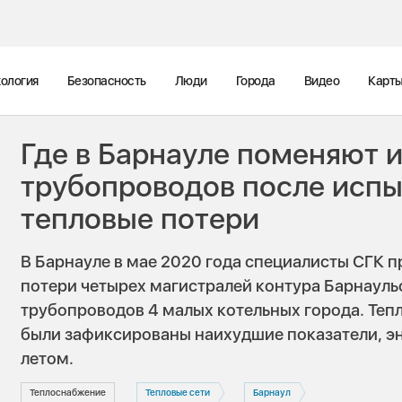
ология
Безопасность
Люди
Города
Видео
Карт
Где в Барнауле поменяют 
трубопроводов после испы
тепловые потери
В Барнауле в мае 2020 года специалисты СГК 
потери четырех магистралей контура Барнауль
трубопроводов 4 малых котельных города. Тепл
были зафиксированы наихудшие показатели, э
летом.
Теплоснабжение
Тепловые сети
Барнаул