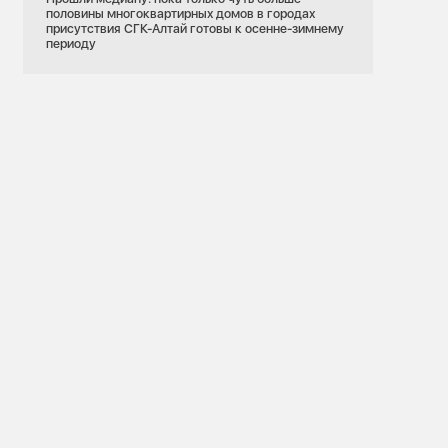
половины многоквартирных домов в городах
присутствия СГК-Алтай готовы к осенне-зимнему
периоду