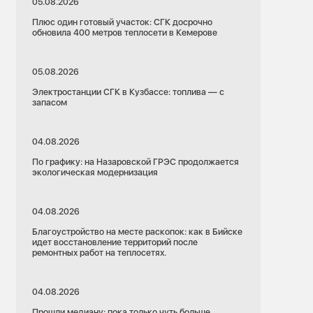
05.08.2026
Плюс один готовый участок: СГК досрочно
обновила 400 метров теплосети в Кемерове
05.08.2026
Электростанции СГК в Кузбассе: топлива — с
запасом
04.08.2026
По графику: на Назаровской ГРЭС продолжается
экологическая модернизация
04.08.2026
Благоустройство на месте раскопок: как в Бийске
идет восстановление территорий после
ремонтных работ на теплосетях.
04.08.2026
Прошли медиану: пока только чуть больше