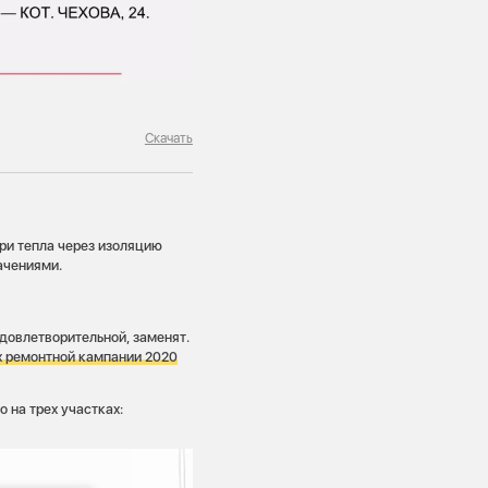
Скачать
ри тепла через изоляцию
ачениями.
удовлетворительной, заменят.
х ремонтной кампании 2020
 на трех участках: