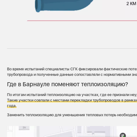
Во время испытаний специалисты СГК фиксировали фактические поте
трубопровода и полученные данные сопоставляли с нормативными зн
Где в Барнауле поменяют теплоизоляцию?
По итогам испытаний теплоизоляцию на участках, где ее признали не
Такие участки совпали с местами перекладки трубопроводов в рамка
года.
Заменить теплоизоляцию для уменьшения тепловых потерь необходимо