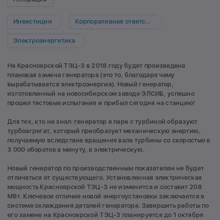
Инвестиции
Корпоративная ответственность
Электроэнергетика
На Красноярской ТЭЦ-3 в 2018 году будет произведена
плановая замена генератора (это то, благодаря чему
вырабатывается электроэнергия). Новый генератор,
изготовленный на новосибирском заводе ЭЛСИБ, успешно
прошел тестовые испытания и прибыл сегодня на станцию!
Для тех, кто не знал: генератор в паре с турбиной образуют
турбоагрегат, который преобразует механическую энергию,
получаемую вследствие вращения вала турбины со скоростью в
3 000 оборотов в минуту, в электрическую.
Новый генератор по производственным показателям не будет
отличаться от существующего. Установленная электрическая
мощность Красноярской ТЭЦ-3 не изменится и составит 208
МВт. Ключевое отличие новой энергоустановки заключается в
системе охлаждения деталей генератора. Завершить работы по
его замене на Красноярской ТЭЦ-3 планируется до 1 октября