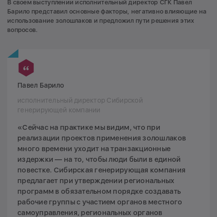
В своем выступлении исполнительный директор СГК Павел
Барило представил основные факторы, негативно влияющие на
использование золошлаков и предложил пути решения этих
вопросов.
Павел Барило
исполнительный директор Сибирской
генерирующей компании
«Сейчас на практике мы видим, что при
реализации проектов применения золошлаков
много времени уходит на транзакционные
издержки — на то, чтобы люди были в единой
повестке. Сибирская генерирующая компания
предлагает при утверждении региональных
программ в обязательном порядке создавать
рабочие группы с участием органов местного
самоуправления, региональных органов