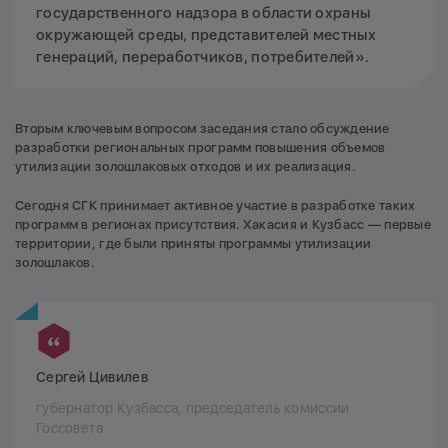
государственного надзора в области охраны
окружающей среды, представителей местных
генераций, переработчиков, потребителей».
Вторым ключевым вопросом заседания стало обсуждение
разработки региональных программ повышения объемов
утилизации золошлаковых отходов и их реализация.
Сегодня СГК принимает активное участие в разработке таких
программ в регионах присутствия. Хакасия и Кузбасс — первые
территории, где были приняты программы утилизации
золошлаков.
Сергей Цивилев
губернатор Кузбасса, председатель комиссии
Госсовета