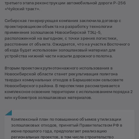
третьего этапа реконструкции автомобильной дороги Р-256
«Чуйский тракт».
Сибирская генерирующая компания заключила договор с
проектировщиком объекта на разработку технологии
применения золошлаков Новосибирской ТЭЦ-5,
расположенной на выгодном, с точки зрения логистики,
расстоянии от объекта. Ожидается, что на участке Восточного
обхода будет использован золошлаковый материал для
устройства нижней части насыпи дорожного полотна.
Вторым проектом крупнотоннажного использования в
Новосибирской области станет рекультивация полигона
твердых коммунальных отходов в Барышевском сельсовете
Новосибирского района. В перспективе рассматривается
комплексное освоение территории с использованием порядка 2
млн кубометров золошлаковых материалов.
Комплексный план по повышению объемов утилизации
золошлаковых отходов, принятый Правительством РФ в
июне прошлого года, предполагает реализацию
региональных проектов, в том числе строительство