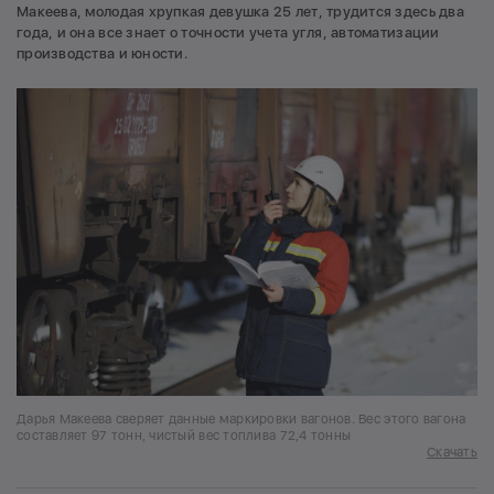
Макеева, молодая хрупкая девушка 25 лет, трудится здесь два
года, и она все знает о точности учета угля, автоматизации
производства и юности.
Дарья Макеева сверяет данные маркировки вагонов. Вес этого вагона
составляет 97 тонн, чистый вес топлива 72,4 тонны
Скачать