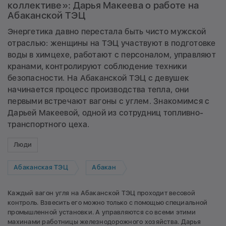
коллективе»: Дарья Макеева о работе на
Абаканской ТЭЦ
Энергетика давно перестала быть чисто мужской
отраслью: женщины на ТЭЦ участвуют в подготовке
воды в химцехе, работают с персоналом, управляют
кранами, контролируют соблюдение техники
безопасности. На Абаканской ТЭЦ с девушек
начинается процесс производства тепла, они
первыми встречают вагоны с углем. Знакомимся с
Дарьей Макеевой, одной из сотрудниц топливно-
транспортного цеха.
Люди
Абаканская ТЭЦ
Абакан
Каждый вагон угля на Абаканской ТЭЦ проходит весовой
контроль. Взвесить его можно только с помощью специальной
промышленной установки. А управляются со всеми этими
махинами работницы железнодорожного хозяйства. Дарья