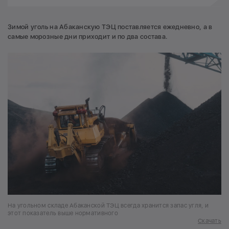
Зимой уголь на Абаканскую ТЭЦ поставляется ежедневно, а в
самые морозные дни приходит и по два состава.
На угольном складе Абаканской ТЭЦ всегда хранится запас угля, и
этот показатель выше нормативного
Скачать