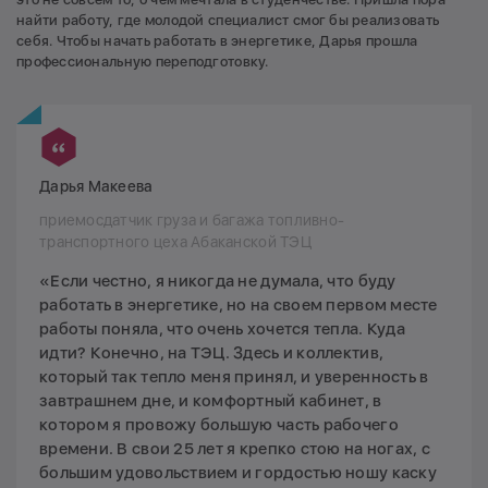
найти работу, где молодой специалист смог бы реализовать
себя. Чтобы начать работать в энергетике, Дарья прошла
профессиональную переподготовку.
Дарья Макеева
приемосдатчик груза и багажа топливно-
транспортного цеха Абаканской ТЭЦ
«Если честно, я никогда не думала, что буду
работать в энергетике, но на своем первом месте
работы поняла, что очень хочется тепла. Куда
идти? Конечно, на ТЭЦ. Здесь и коллектив,
который так тепло меня принял, и уверенность в
завтрашнем дне, и комфортный кабинет, в
котором я провожу большую часть рабочего
времени. В свои 25 лет я крепко стою на ногах, с
большим удовольствием и гордостью ношу каску