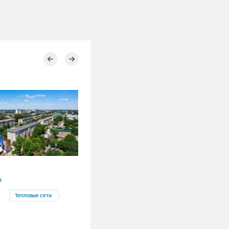
28.07.2026
й
Красноярский край
Тепловые сети
Назарово
Назаровская ГРЭС
Тепловые сети