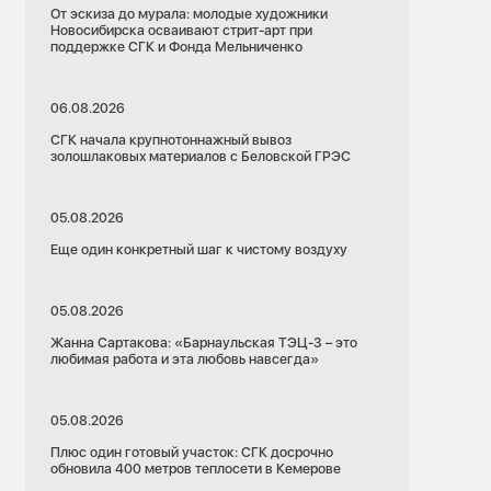
От эскиза до мурала: молодые художники
Новосибирска осваивают стрит-арт при
поддержке СГК и Фонда Мельниченко
06.08.2026
СГК начала крупнотоннажный вывоз
золошлаковых материалов с Беловской ГРЭС
05.08.2026
Еще один конкретный шаг к чистому воздуху
05.08.2026
Жанна Сартакова: «Барнаульская ТЭЦ-3 – это
любимая работа и эта любовь навсегда»
05.08.2026
Плюс один готовый участок: СГК досрочно
обновила 400 метров теплосети в Кемерове