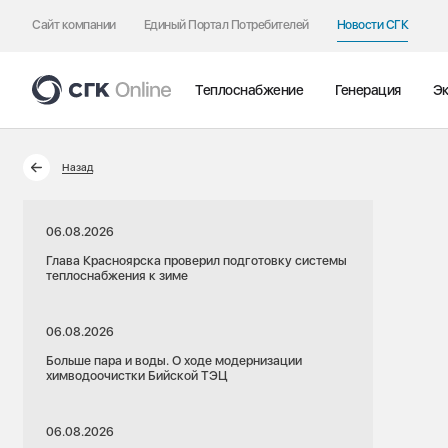
Сайт компании
Единый Портал Потребителей
Новости СГК
Теплоснабжение
Генерация
Эк
Назад
06.08.2026
Глава Красноярска проверил подготовку системы
теплоснабжения к зиме
06.08.2026
Больше пара и воды. О ходе модернизации
химводоочистки Бийской ТЭЦ
06.08.2026