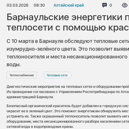
03.03.2026
08:30
Алтайский край
Коммента
0
Барнаульские энергетики 
теплосети с помощью крас
С 10 марта в Барнауле обследуют тепловые се
изумрудно-зелёного цвета. Это позволит выяви
теплоносителя и места несанкционированного
воды.
Теплоснабжение
Тепловые сети
Диагностические мероприятия на тепловых сетях и оборудовании прой
Их проведение согласовано с Управлением Роспотребнадзора по Алт
администрацией Барнаула.
Безопасный органический краситель будет добавлен в городскую си
окрасит ее в зеленый цвет. Это поможет энергетикам обнаружить мес
устранить их. Также окрашенный теплоноситель позволит выявить не
оборудование, места несанкционированного разбора населением сете
сетевой воды в водопроводные краны.