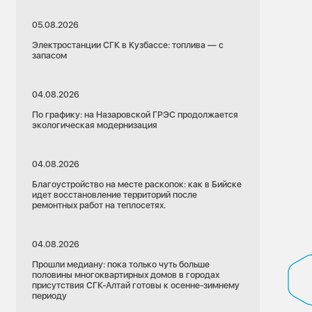
05.08.2026
Электростанции СГК в Кузбассе: топлива — с
запасом
04.08.2026
По графику: на Назаровской ГРЭС продолжается
экологическая модернизация
04.08.2026
Благоустройство на месте раскопок: как в Бийске
идет восстановление территорий после
ремонтных работ на теплосетях.
04.08.2026
Прошли медиану: пока только чуть больше
половины многоквартирных домов в городах
присутствия СГК-Алтай готовы к осенне-зимнему
периоду