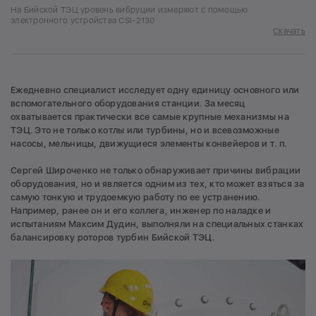
На Бийской ТЭЦ уровень вибруции измеряют с помощью
электронного устройства CSI-2130
Скачать
Ежедневно специалист исследует одну единицу основного или
вспомогательного оборудования станции. За месяц
охватывается практически все самые крупные механизмы на
ТЭЦ. Это не только котлы или турбины, но и всевозможные
насосы, мельницы, движущиеся элементы конвейеров и т. п.
Сергей Широченко не только обнаруживает причины вибрации
оборудования, но и является одним из тех, кто может взяться за
самую тонкую и трудоемкую работу по ее устранению.
Например, ранее он и его коллега, инженер по наладке и
испытаниям Максим Дудин, выполняли на специальных станках
балансировку роторов турбин Бийской ТЭЦ.