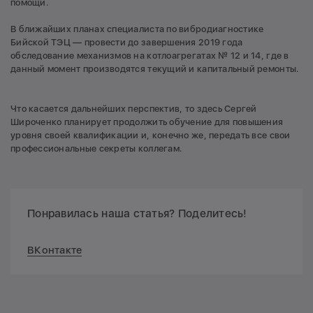
помощи.
В ближайших планах специалиста по вибродиагностике
Бийской ТЭЦ — провести до завершения 2019 года
обследование механизмов на котлоагрегатах № 12 и 14, где в
данный момент производятся текущий и капитальный ремонты.
Что касается дальнейших перспектив, то здесь Сергей
Широченко планирует продолжить обучение для повышения
уровня своей квалификации и, конечно же, передать все свои
профессиональные секреты коллегам.
Понравилась наша статья? Поделитесь!
ВКонтакте