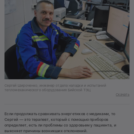
Сергей Широченко, инженер отдела наладки и испытаний
тепломеханического оборудования Бийской ТЭЦ
Скачать
Если продолжать сравнивать энергетиков с медиками, то
Сергей — это терапевт, который с помощью приборов
определяет, есть ли проблемы со здоровьем у пациента, и
выясняет причины возникших отклонений.