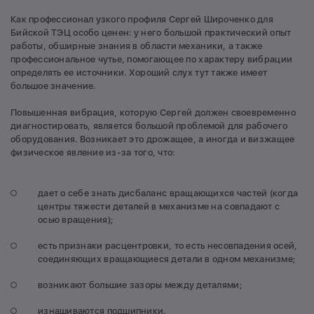
Как профессионал узкого профиля Сергей Широченко для
Бийской ТЭЦ особо ценен: у него большой практический опыт
работы, обширные знания в области механики, а также
профессиональное чутье, помогающее по характеру вибрации
определять ее источники. Хороший слух тут также имеет
большое значение.
Повышенная вибрация, которую Сергей должен своевременно
диагностировать, является большой проблемой для рабочего
оборудования. Возникает это дрожащее, а иногда и визжащее
физическое явление из-за того, что:
дает о себе знать дисбаланс вращающихся частей (когда
центры тяжести деталей в механизме на совпадают с
осью вращения);
есть признаки расцентровки, то есть несовпадения осей,
соединяющих вращающиеся детали в одном механизме;
возникают большие зазоры между деталями;
изнашиваются подшипники.