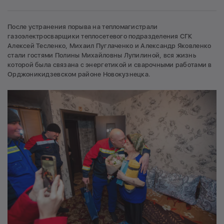
После устранения порыва на тепломагистрали
газоэлектросварщики теплосетевого подразделения СГК
Алексей Тесленко, Михаил Пуглаченко и Александр Яковленко
стали гостями Полины Михайловны Лупилиной, вся жизнь
которой была связана с энергетикой и сварочными работами в
Орджоникидзевском районе Новокузнецка.