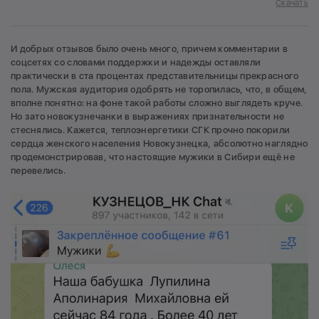
Скачать
И добрых отзывов было очень много, причем комментарии в
соцсетях со словами поддержки и надежды оставляли
практически в ста процентах представительницы прекрасного
пола. Мужская аудитория одобрять не торопилась, что, в общем,
вполне понятно: на фоне такой работы сложно выглядеть круче.
Но зато новокузнечанки в выражениях признательности не
стеснялись. Кажется, теплоэнергетики СГК прочно покорили
сердца женского населения Новокузнецка, абсолютно наглядно
продемонстрировав, что настоящие мужики в Сибири ещё не
перевелись.