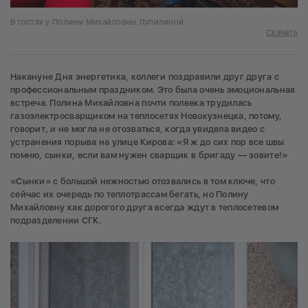
В гостях у Полины Михайловны Лупилиной
Скачать
Накануне Дня энергетика, коллеги поздравили друг друга с
профессиональным праздником. Это была очень эмоциональная
встреча. Полина Михайловна почти полвека трудилась
газоэлектросварщиком на теплосетях Новокузнецка, потому,
говорит, и не могла не отозваться, когда увидела видео с
устранения порыва на улице Кирова: «Я ж до сих пор все швы
помню, сынки, если вам нужен сварщик в бригаду — зовите!»
«Сынки» с большой нежностью отозвались в том ключе, что
сейчас их очередь по теплотрассам бегать, но Полину
Михайловну как дорогого друга всегда ждут в теплосетевом
подразделении СГК.