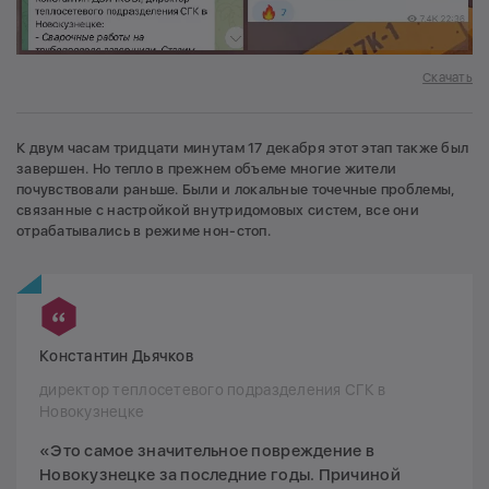
Скачать
К двум часам тридцати минутам 17 декабря этот этап также был
завершен. Но тепло в прежнем объеме многие жители
почувствовали раньше. Были и локальные точечные проблемы,
связанные с настройкой внутридомовых систем, все они
отрабатывались в режиме нон-стоп.
Константин Дьячков
директор теплосетевого подразделения СГК в
Новокузнецке
«Это самое значительное повреждение в
Новокузнецке за последние годы. Причиной