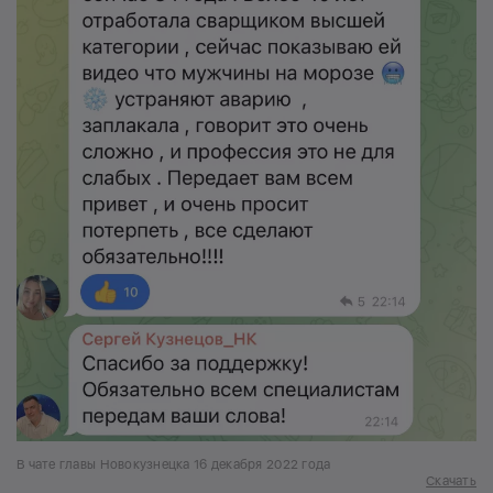
В чате главы Новокузнецка 16 декабря 2022 года
Скачать