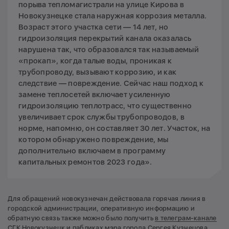
порыва тепломагистрали на улице Кирова в
Новокузнецке стала наружная коррозия металла.
Возраст этого участка сети — 14 лет, но
гидроизоляция перекрытий канала оказалась
нарушена так, что образовался так называемый
«прокап», когда талые воды, проникая к
трубопроводу, вызывают коррозию, и как
следствие — повреждение. Сейчас наш подход к
замене теплосетей включает усиленную
гидроизоляцию теплотрасс, что существенно
увеличивает срок службы трубопроводов, в
норме, напомню, он составляет 30 лет. Участок, на
котором обнаружено повреждение, мы
дополнительно включаем в программу
капитальных ремонтов 2023 года».
Для обращений новокузнечан действовала горячая линия в
городской администрации, оперативную информацию и
обратную связь также можно было получить
в телеграм-канале
СГК Новокузнецк
и пабликах мэра города Сергея Кузнецова,