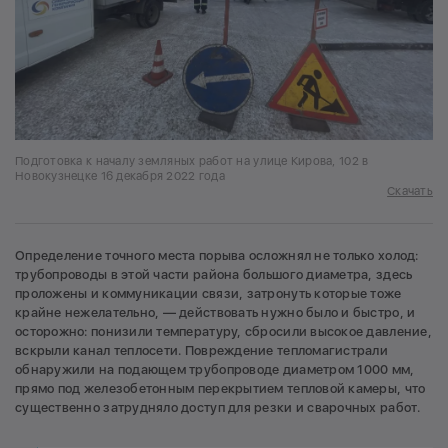
Подготовка к началу земляных работ на улице Кирова, 102 в
Новокузнецке 16 декабря 2022 года
Скачать
Определение точного места порыва осложнял не только холод:
трубопроводы в этой части района большого диаметра, здесь
проложены и коммуникации связи, затронуть которые тоже
крайне нежелательно, — действовать нужно было и быстро, и
осторожно: понизили температуру, сбросили высокое давление,
вскрыли канал теплосети. Повреждение тепломагистрали
обнаружили на подающем трубопроводе диаметром 1000 мм,
прямо под железобетонным перекрытием тепловой камеры, что
существенно затрудняло доступ для резки и сварочных работ.