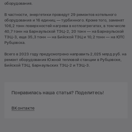
оборудования.
В частности, энергетики проведут 29 ремонтов котельного
оборудования и 16 единиц — турбинного. Кроме того, заменят
106,2 тонн поверхностей нагрева в котлоагрегатах, в том числе
40,7 тонн на Барнаульской ТЭЦ-2, 20 тонн — на Барнаульской
ТЭЦ-3, еще 35,3 тонн — на Бийской ТЭЦ и 10,2 тонн — на ЮТС
Рубцовска.
Всего в 2023 году предусмотрено направить 2,025 млрд руб. на
ремонт оборудования Южной тепловой станции в Рубцовске,
Бийской ТЭЦ, Барнаульских ТЭЦ-2 и ТЭЦ-3.
Понравилась наша статья? Поделитесь!
ВКонтакте