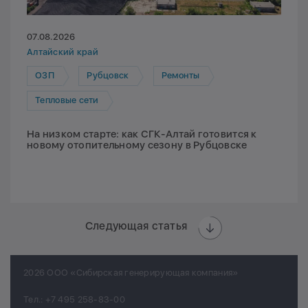
07.08.2026
Алтайский край
ОЗП
Рубцовск
Ремонты
Тепловые сети
На низком старте: как СГК-Алтай готовится к
новому отопительному сезону в Рубцовске
Следующая статья
2026 ООО «Сибирская генерирующая компания»
Тел.:
+7 495 258-83-00