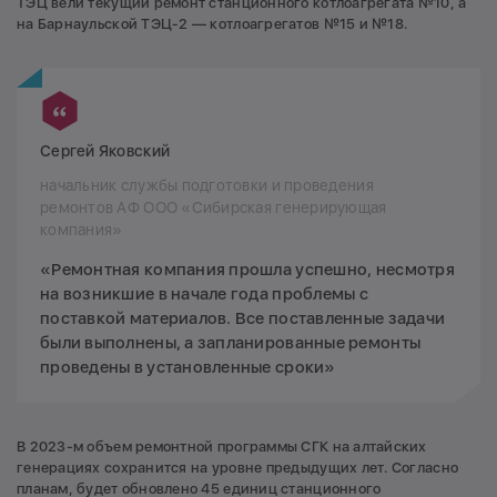
ТЭЦ вели текущий ремонт станционного котлоагрегата №10, а
на Барнаульской ТЭЦ-2 — котлоагрегатов №15 и №18.
Сергей Яковский
начальник службы подготовки и проведения
ремонтов АФ ООО «Сибирская генерирующая
компания»
«Ремонтная компания прошла успешно, несмотря
на возникшие в начале года проблемы с
поставкой материалов. Все поставленные задачи
были выполнены, а запланированные ремонты
проведены в установленные сроки»
В 2023-м объем ремонтной программы СГК на алтайских
генерациях сохранится на уровне предыдущих лет. Согласно
планам, будет обновлено 45 единиц станционного