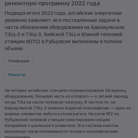
ремонтную программу 2022 года
Подводя итоги 2022 года, алтайские энергетики
уверенно заявляют: все поставленные задачи в
части обновления оборудования на Барнаульских
ТЭЦ-2 и ТЭЦ-3, Бийской ТЭЦ и Южной тепловой
станции (ЮТС) в Рубцовске выполнены в полном
объеме.
Генерация
Ремонты
На четырех алтайских станциях отремонтировали 46 единиц
оборудования, большую часть из которого — в летний период,
когда ТЭЦ не несли тепловую нагрузку. В частности, на
Барнаульской ТЭЦ-3 заменен водяной экономайзер — один из
важных элементов любого котлоагрегата. На котле №2 на
Рубцовской тепловой станции смонтировали секцию
батарейного циклонного уловителя. Эта система очистки
выхлопных газов оптимальна по технико-экономическим
показателям.