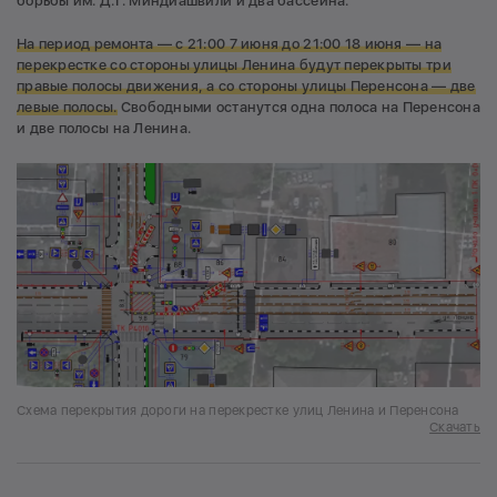
борьбы им. Д.Г. Миндиашвили и два бассейна.
На период ремонта — с 21:00 7 июня до 21:00 18 июня — на
перекрестке со стороны улицы Ленина будут перекрыты три
правые полосы движения, а со стороны улицы Перенсона — две
левые полосы.
Свободными останутся одна полоса на Перенсона
и две полосы на Ленина.
Схема перекрытия дороги на перекрестке улиц Ленина и Перенсона
Скачать