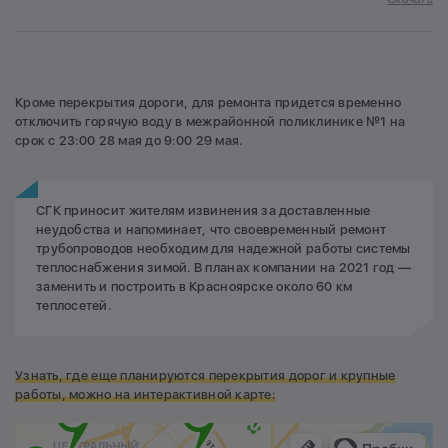
Кроме перекрытия дороги, для ремонта придется временно
отключить горячую воду в межрайонной поликлинике №1 на
срок с 23:00 28 мая до 9:00 29 мая.
СГК приносит жителям извинения за доставленные
неудобства и напоминает, что своевременный ремонт
трубопроводов необходим для надежной работы системы
теплоснабжения зимой. В планах компании на 2021 год —
заменить и построить в Красноярске около 60 км
теплосетей.
Узнать, где еще планируются перекрытия дорог и крупные
работы, можно на интерактивной карте: