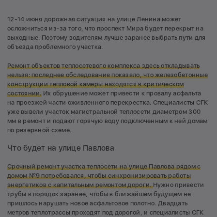
12-14 июня дорожная ситуация на улице Ленина может
осложниться из-за того, что проспект Мира будет перекрыт на
выходные. Поэтому водителям лучше заранее выбрать пути для
объезда проблемного участка.
Ремонт объектов теплосетевого комплекса здесь откладывать
нельзя: последнее обследование показало, что железобетонные
конструкции тепловой камеры находятся в критическом
состоянии.
Их обрушение может привести к провалу асфальта
на проезжей части оживленного перекрестка. Специалисты СГК
уже вывели участок магистральной теплосети диаметром 300
мм в ремонт и подают горячую воду подключенным к ней домам
по резервной схеме.
Что будет на улице Павлова
Срочный ремонт участка теплосети
на улице Павлова рядом с
домом №9 потребовался, чтобы синхронизировать работы
энергетиков с капитальным ремонтом дороги.
Нужно привести
трубы в порядок заранее, чтобы в ближайшем будущем не
пришлось нарушать новое асфальтовое полотно. Двадцать
метров теплотрассы проходят под дорогой, и специалисты СГК