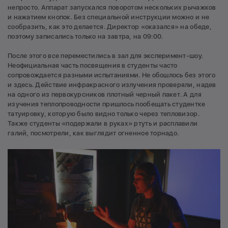
непросто. Аппарат запускался поворотом нескольких рычажков
и нажатием кнопок. Без специальной инструкции можно и не
сообразить, как это делается. Директор «оказался» на обеде,
поэтому записались только на завтра, на 09:00.
После этого все переместились в зал для эксперимент-шоу.
Неофициальная часть посвящения в студенты часто
сопровождается разными испытаниями. Не обошлось без этого
и здесь. Действие инфракрасного излучения проверяли, надев
на одного из первокурсников плотный черный пакет. А для
изучения теплопроводности пришлось пообещать студентке
татуировку, которую было видно только через тепловизор.
Также студенты «подержали в руках» ртуть и расплавили
галий, посмотрели, как выглядит огненное торнадо.