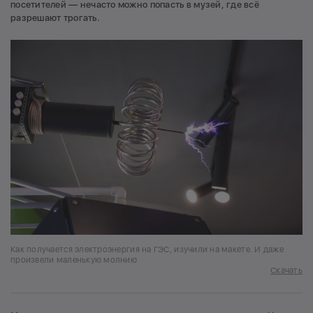
посетителей — нечасто можно попасть в музей, где всё
разрешают трогать.
Как получается электроэнергия на ГЭС, изучили на макете. И даже
произвели маленькую молнию
Скачать