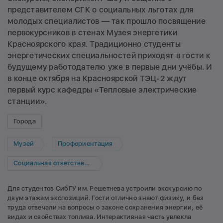
представителем СГК о социальных льготах для
молодых специалистов — так прошло посвящение
первокурсников в стенах Музея энергетики
Красноярского края. Традиционно студенты
энергетических специальностей приходят в гости к
будущему работодателю уже в первые дни учёбы. И
в конце октября на Красноярской ТЭЦ-2 ждут
первый курс кафедры «Тепловые электрические
станции».
Города
Музей
Профориентация
Социальная ответственность
Для студентов СибГУ им. Решетнева устроили экскурсию по
двум этажам экспозиций. Гости отлично знают физику, и без
труда отвечали на вопросы о законе сохранения энергии, её
видах и свойствах топлива. Интерактивная часть увлекла