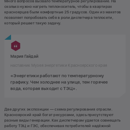
Много вопросов вызвало температурное регулирование. На
сколько нужно нагреть теплоноситель, чтобы в квартирах
красноярцев были комфортные 25 градусов. Один из макетов
позволяет попробовать себя в роли диспетчера теплосети,
который решает такую задачу.
Мария Гайдай
наставник Музея энергетики Красноярского края
«Энергетики работают по температурному
графику. Чем холоднее на улице, тем горячее
вода, которая выходит с ТЭЦ».
Две других экспозиции — схема регулирования отрасли.
Красноярский край богат ресурсами, здесь присутствуют
разные виды генерации. Как диспетчерам удается совмещать
работу ТЭЦ и ГЭС, обеспечивая потребителей надёжной