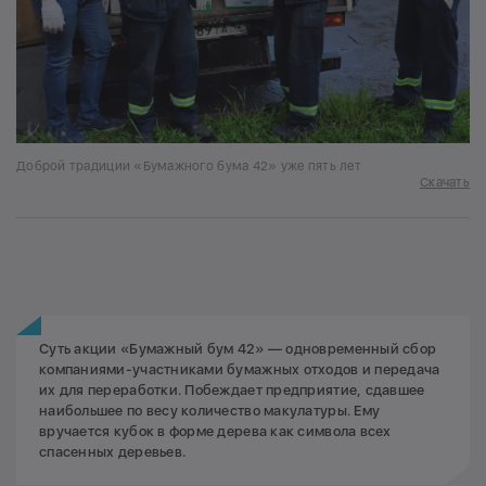
Доброй традиции «Бумажного бума 42» уже пять лет
Скачать
Суть акции «Бумажный бум 42» — одновременный сбор
компаниями-участниками бумажных отходов и передача
их для переработки. Побеждает предприятие, сдавшее
наибольшее по весу количество макулатуры. Ему
вручается кубок в форме дерева как символа всех
спасенных деревьев.