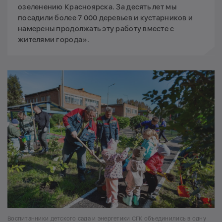
озеленению Красноярска. За десять лет мы
посадили более 7 000 деревьев и кустарников и
намерены продолжать эту работу вместе с
жителями города».
Воспитанники детского сада и энергетики СГК объединились в одну