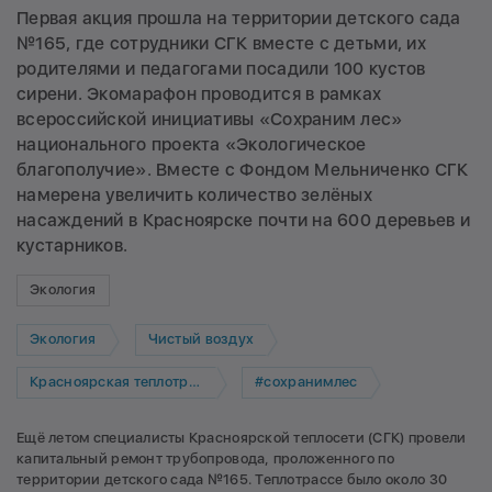
Первая акция прошла на территории детского сада
№165, где сотрудники СГК вместе с детьми, их
родителями и педагогами посадили 100 кустов
сирени. Экомарафон проводится в рамках
всероссийской инициативы «Сохраним лес»
национального проекта «Экологическое
благополучие». Вместе с Фондом Мельниченко СГК
намерена увеличить количество зелёных
насаждений в Красноярске почти на 600 деревьев и
кустарников.
Экология
Экология
Чистый воздух
Красноярская теплотранспортная компания
#сохранимлес
Ещё летом специалисты Красноярской теплосети (СГК) провели
капитальный ремонт трубопровода, проложенного по
территории детского сада №165. Теплотрассе было около 30