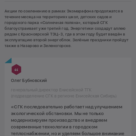
Акции по озеленению в рамках Экомарафона продолжатся в
течение месяца на территориях школ, детских садов и
городского парка «Солнечная поляна», который СГК
благоустраивает уже третий год. Энергетики создадут аллею
рядом с Красноярской ТЭЦ-3, где в этом году будет введён в
эксплуатацию второй энергоблок. Зелёные праздники пройдут
также в Назарово и Зеленогорске.
Олег Бубновский
генеральный директор Енисейской ТГК
(подразделение СГК в регионе Енисейская Сибирь)
«СГК последовательно работает над улучшением
экологической обстановки. Мы не только
модернизируем производство и внедряем
современные технологии в городском
теплоснабжении, но и уделяем большое внимание