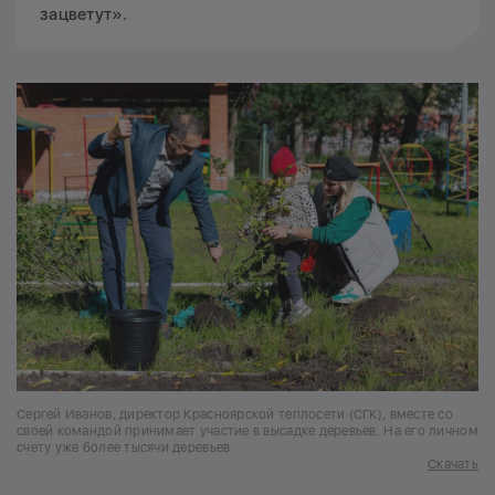
зацветут».
Сергей Иванов, директор Красноярской теплосети (СГК), вместе со
своей командой принимает участие в высадке деревьев. На его личном
счету уже более тысячи деревьев
Скачать