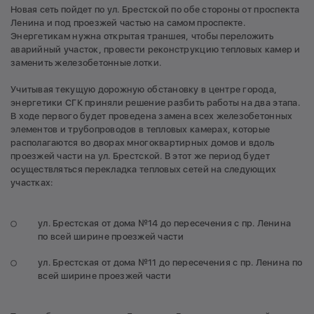
Новая сеть пойдет по ул. Брестской по обе стороны от проспекта
Ленина и под проезжей частью на самом проспекте.
Энергетикам нужна открытая траншея, чтобы переложить
аварийный участок, провести реконструкцию тепловых камер и
заменить железобетонные лотки.
Учитывая текущую дорожную обстановку в центре города,
энергетики СГК приняли решение разбить работы на два этапа.
В ходе первого будет проведена замена всех железобетонных
элементов и трубопроводов в тепловых камерах, которые
располагаются во дворах многоквартирных домов и вдоль
проезжей части на ул. Брестской. В этот же период будет
осуществляться перекладка тепловых сетей на следующих
участках:
ул. Брестская от дома №14 до пересечения с пр. Ленина
по всей ширине проезжей части
ул. Брестская от дома №11 до пересечения с пр. Ленина по
всей ширине проезжей части