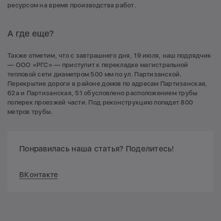
ресурсом на время производства работ.
А где еще?
Также отметим, что с завтрашнего дня, 19 июля, наш подрядчик
— ООО «РГС» — приступит к перекладке магистральной
тепловой сети диаметром 500 мм по ул. Партизанской.
Перекрытие дороги в районе домов по адресам Партизанская,
62а и Партизанская, 51 обусловлено расположением трубы
поперек проезжей части. Под реконструкцию попадет 800
метров трубы.
Понравилась наша статья? Поделитесь!
ВКонтакте