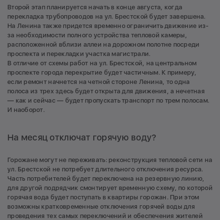
Второй этап планируется начать в конце августа, когда
перекладка трубопроводов на ул. Брестской будет завершена.
На Ленина также придется временно ограничить движение из-
за необходимости полного устройства тепловой камеры,
расположенной вблизи аллеи на дорожном полотне посреди
проспекта и перекладки участка магистрали.
В отличие от схемы работ на ул. Брестской, на центральном
проспекте города перекрытие будет частичным. К примеру,
если ремонт начнется на четной стороне Ленина, то одна
полоса из трех здесь будет открыта для движения, а нечетная
— как и сейчас — будет пропускать транспорт по трем полосам.
И наоборот.
На месяц отключат горячую воду?
Горожане могут не переживать: реконструкция тепловой сети на
ул. Брестской не потребует длительного отключения ресурса.
Часть потребителей будет переключена на резервную линию,
для другой подрядчик смонтирует временную схему, по которой
горячая вода будет поступать в квартиры горожан. При этом
возможны кратковременные отключения горячей воды для
проведения тех самых переключений и обеспечения жителей