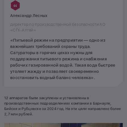
Александр Лесных
директор по производственной безопасности АО
«СГК-Алтай»
«Питьевой режим на предприятии — одно из
важнейших требований охраны труда.
Сатураторы в горячих цехах нужны для
поддержания питьевого режима и снабжения
рабочих газированной водой. Такая вода быстрее
утоляет жажду и позволяет своевременно
восстановить водный баланс человека».
12 аппаратов были закуплены и установлены в
производственных подразделениях компании в Барнауле,
Бийске и Рубцовске за 2024 год. На эти цели направлено более
2,7 млн рублей.