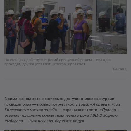
На станциях действует строгий пропускной режим. Пока одни
проходят, другие успевают фотографироваться
Скачать
В химическом цехе специально для участников экскурсии
проводят опыт — проверяют жесткость воды.
«А правда, что в
Красноярске мягкая вода?»
— спрашивают гости.
«Правда, —
отвечает начальник смены химического цеха ТЭЦ-2 Марина
Рыбакова. —
Нам повезло. Берегите воду».