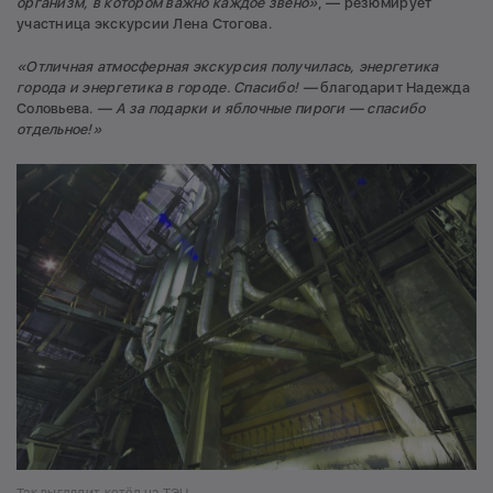
организм, в котором важно каждое звено»
, — резюмирует
участница экскурсии Лена Стогова.
«Отличная атмосферная экскурсия получилась, энергетика
города и энергетика в городе. Спасибо! —
благодарит Надежда
Соловьева.
— А за подарки и яблочные пироги — спасибо
отдельное!
»