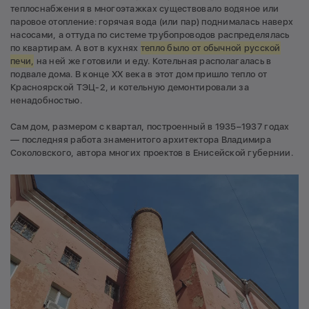
теплоснабжения в многоэтажках существовало водяное или
паровое отопление: горячая вода (или пар) поднималась наверх
насосами, а оттуда по системе трубопроводов распределялась
по квартирам. А вот в кухнях
тепло было от обычной русской
печи,
на ней же готовили и еду. Котельная располагалась в
подвале дома. В конце XX века в этот дом пришло тепло от
Красноярской ТЭЦ-2, и котельную демонтировали за
ненадобностью.
Сам дом, размером с квартал, построенный в 1935–1937 годах
— последняя работа знаменитого архитектора Владимира
Соколовского, автора многих проектов в Енисейской губернии.