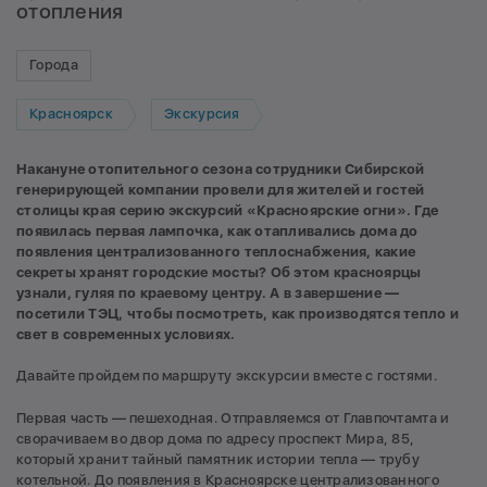
отопления
Города
Красноярск
Экскурсия
Накануне отопительного сезона сотрудники Сибирской
генерирующей компании провели для жителей и гостей
столицы края серию экскурсий «Красноярские огни». Где
появилась первая лампочка, как отапливались дома до
появления централизованного теплоснабжения, какие
секреты хранят городские мосты? Об этом красноярцы
узнали, гуляя по краевому центру. А в завершение —
посетили ТЭЦ, чтобы посмотреть, как производятся тепло и
свет в современных условиях.
Давайте пройдем по маршруту экскурсии вместе с гостями.
Первая часть — пешеходная. Отправляемся от Главпочтамта и
сворачиваем во двор дома по адресу проспект Мира, 85,
который хранит тайный памятник истории тепла — трубу
котельной. До появления в Красноярске централизованного