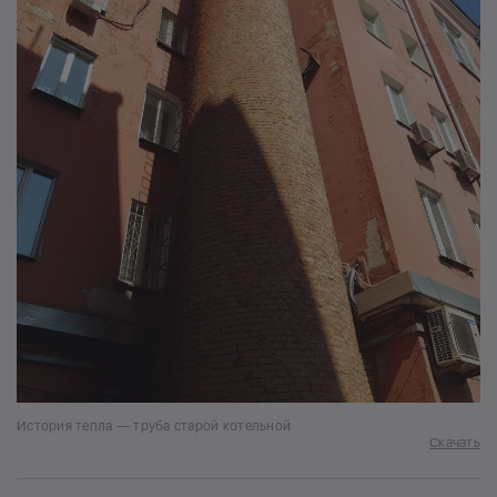
История тепла — труба старой котельной
Скачать