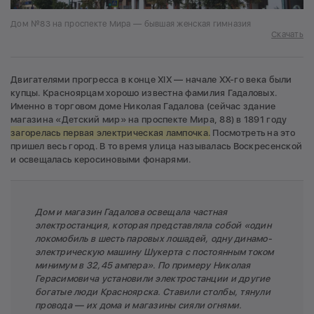
Дом №83 на проспекте Мира — бывшая женская гимназия
Скачать
Двигателями прогресса в конце XIX — начале XX-го века были
купцы. Красноярцам хорошо известна фамилия Гадаловых.
Именно в торговом доме Николая Гадалова (сейчас здание
магазина «Детский мир» на проспекте Мира, 88) в 1891 году
загорелась первая электрическая лампочка.
Посмотреть на это
пришел весь город. В то время улица называлась Воскресенской
и освещалась керосиновыми фонарями.
Дом и магазин Гадалова освещала частная
электростанция, которая представляла собой «один
локомобиль в шесть паровых лошадей, одну динамо­
электрическую машину Шукерта с постоянным током
минимум в 32,45 ампера». По примеру Николая
Герасимовича установили электростанции и другие
богатые люди Красноярска. Ставили столбы, тянули
провода — их дома и магазины сияли огнями.