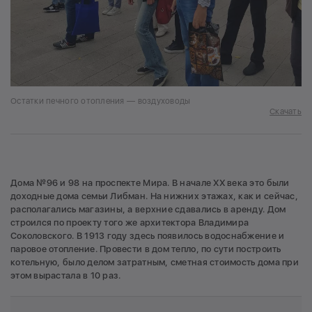
Остатки печного отопления — воздуховоды
Скачать
Дома №96 и 98 на проспекте Мира. В начале XX века это были
доходные дома семьи Либман. На нижних этажах, как и сейчас,
располагались магазины, а верхние сдавались в аренду. Дом
строился по проекту того же архитектора Владимира
Соколовского. В 1913 году здесь появилось водоснабжение и
паровое отопление. Провести в дом тепло, по сути построить
котельную, было делом затратным, сметная стоимость дома при
этом вырастала в 10 раз.