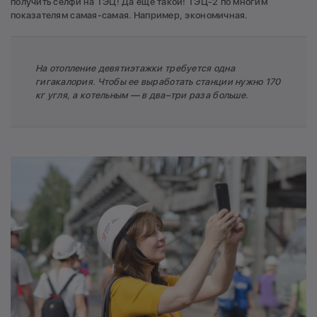
получить селфи на ТЭЦ! Да ещё такой! ТЭЦ-2 по многим
показателям самая-самая. Например, экономичная.
На отопление девятиэтажки требуется одна
гигакалория. Чтобы ее выработать станции нужно 170
кг угля, а котельным — в два–три раза больше.