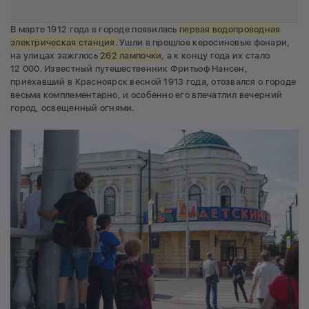
В марте 1912 года в городе появилась
первая водопроводная
электрическая станция.
Ушли в прошлое керосиновые фонари,
на улицах зажглось
262 лампочки
, а к концу года их стало
12 000. Известный путешественник Фритьоф Нансен,
приехавший в Красноярск весной 1913 года, отозвался о городе
весьма комплементарно, и особенно его впечатлил вечерний
город, освещенный огнями.