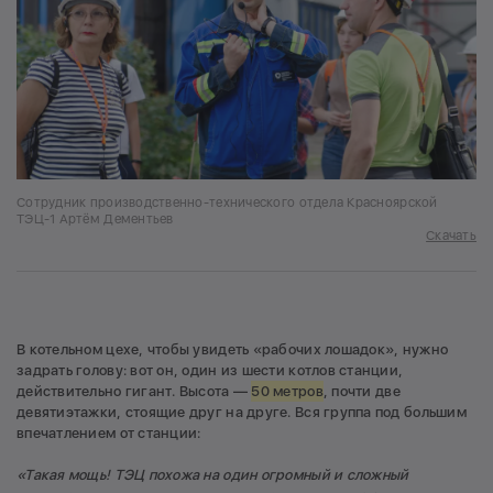
Сотрудник производственно-технического отдела Красноярской
ТЭЦ-1 Артём Дементьев
Скачать
В котельном цехе, чтобы увидеть «рабочих лошадок», нужно
задрать голову: вот он, один из шести котлов станции,
действительно гигант. Высота —
50 метров
, почти две
девятиэтажки, стоящие друг на друге. Вся группа под большим
впечатлением от станции:
«Такая мощь! ТЭЦ похожа на один огромный и сложный