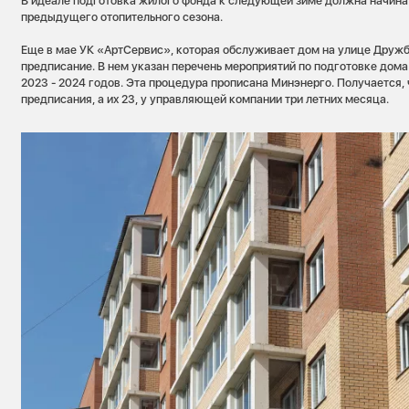
В идеале подготовка жилого фонда к следующей зиме должна начина
предыдущего отопительного сезона.
Еще в мае УК «АртСервис», которая обслуживает дом на улице Дружбы
предписание. В нем указан перечень мероприятий по подготовке дома
2023 - 2024 годов. Эта процедура прописана Минэнерго. Получается,
предписания, а их 23, у управляющей компании три летних месяца.