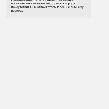
половины многоквартирных домов в городах
присутствия СГК-Алтай готовы к осенне-зимнему
периоду