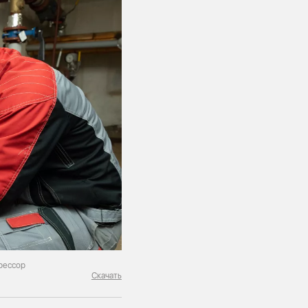
рессор
Скачать