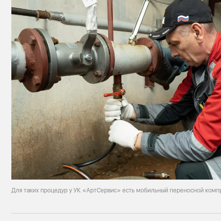
Для таких процедур у УК «АртСервис» есть мобильный переносной комп