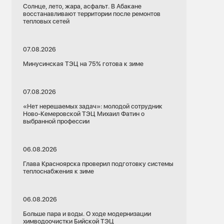
Солнце, лето, жара, асфальт. В Абакане
восстанавливают территории после ремонтов
тепловых сетей
07.08.2026
Минусинская ТЭЦ на 75% готова к зиме
07.08.2026
«Нет нерешаемых задач»: молодой сотрудник
Ново-Кемеровской ТЭЦ Михаил Фатин о
выбранной профессии
06.08.2026
Глава Красноярска проверил подготовку системы
теплоснабжения к зиме
06.08.2026
Больше пара и воды. О ходе модернизации
химводоочистки Бийской ТЭЦ