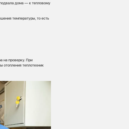
 подвала дома — к тепловому
шения температуры, то есть
а на проверку. При
мы отопления теплотехник