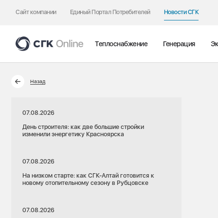
Сайт компании
Единый Портал Потребителей
Новости СГК
Теплоснабжение
Генерация
Эк
Назад
07.08.2026
День строителя: как две большие стройки
изменили энергетику Красноярска
07.08.2026
На низком старте: как СГК-Алтай готовится к
новому отопительному сезону в Рубцовске
07.08.2026