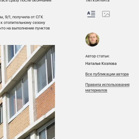
ться сразу после окончания
Тип контента
, 9/1, получила от СГК
 к отопительному сезону
 что на выполнение пунктов
Автор статьи:
Наталья Козлова
Все публикации автора
Правила использования
материалов