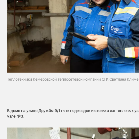
Теплотехники Кемеровской теплосетевой компании СГК Светлана Климе
В доме на улице Дружбы 9/1 пять подъездов и столько же тепловых уз
узле №3.