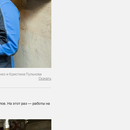
нко и Кристина Пульнова
Скачать
лов. На этот раз — работы на