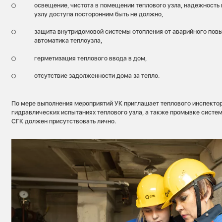
освещение, чистота в помещении теплового узла, надежность
узлу доступа посторонним быть не должно,
защита внутридомовой системы отопления от аварийного повы
автоматика теплоузла,
герметизация теплового ввода в дом,
отсутствие задолженности дома за тепло.
По мере выполнения мероприятий УК приглашает теплового инспектор
гидравлических испытаниях теплового узла, а также промывке систе
СГК должен присутствовать лично.