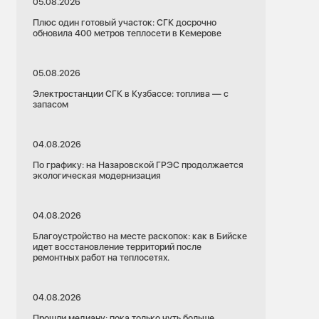
05.08.2026
Плюс один готовый участок: СГК досрочно
обновила 400 метров теплосети в Кемерове
05.08.2026
Электростанции СГК в Кузбассе: топлива — с
запасом
04.08.2026
По графику: на Назаровской ГРЭС продолжается
экологическая модернизация
04.08.2026
Благоустройство на месте раскопок: как в Бийске
идет восстановление территорий после
ремонтных работ на теплосетях.
04.08.2026
Прошли медиану: пока только чуть больше