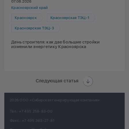
07.08.2026
Красноярский край
Красноярск
Красноярская ТЭЦ-1
Красноярская ТЭЦ-3
День строителя: как две большие стройки
изменили энергетику Красноярска
Следующая статья
2026 ООО «Сибирская генерирующая компания»
Тел.:
+7 495 258-83-00
Факс.:
+7 495 363-27-81